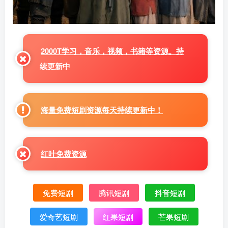
2000T学习，音乐，视频，书籍等资源。持
续更新中
海量免费短剧资源每天持续更新中！
红叶免费资源
免费短剧
腾讯短剧
抖音短剧
爱奇艺短剧
红果短剧
芒果短剧