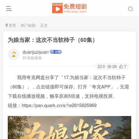
首页
热门短剧
正文
为娘当家：这次不当软柿子（60集）
duanjuziyuan
31天前发布
0
29
7
我用夸克网盘分享了「17.为娘当家：这次不当软柿子
（60集）」，点击链接即可保存。打开「夸克APP」，无需
下载在线播放视频，畅享原画5倍速，支持电视投屏。
链接：https://pan.quark.cn/s/1e2815825969