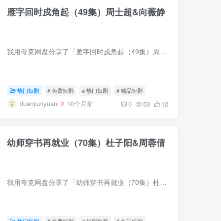
雁字回时戍角起（49集）周士超&向薇静
我用夸克网盘分享了「雁字回时戍角起（49集）周士超&向薇静」，点击链接即可保存。打开「夸克APP」，无需下载在线播放视频，畅享原画5倍速，支持电视投屏。链接：https://pan.quark.cn/s/54...
热门短剧
# 免费短剧
# 热门短剧
# 精品短剧
duanjuziyuan
10个月前
0
53
12
幼师穿书再就业（70集）杜子阳&周蓉倩
我用夸克网盘分享了「幼师穿书再就业（70集）杜子阳&周蓉倩」，点击链接即可保存。打开「夸克APP」，无需下载在线播放视频，畅享原画5倍速，支持电视投屏。链接：https://pan.quark.cn/s/f3...
热门短剧
# 免费短剧
# 短剧推荐
# 热门短剧