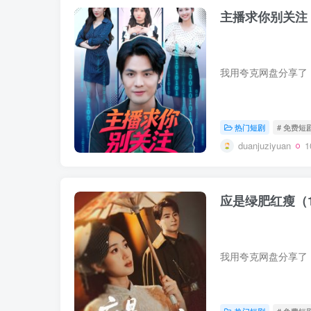
主播求你别关注
热门短剧
# 免费短
duanjuziyuan
应是绿肥红瘦（
热门短剧
# 免费短