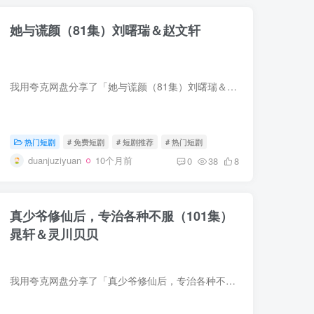
她与谎颜（81集）刘曙瑞＆赵文轩
我用夸克网盘分享了「她与谎颜（81集）刘曙瑞＆赵文轩」，点击链接即可保存。打开「夸克APP」，无需下载在线播放视频，畅享原画5倍速，支持电视投屏。链接：https://pan.quark.cn/s/eaf3f309bcb...
热门短剧
# 免费短剧
# 短剧推荐
# 热门短剧
duanjuziyuan
10个月前
0
38
8
真少爷修仙后，专治各种不服（101集）
晁轩＆灵川贝贝
我用夸克网盘分享了「真少爷修仙后，专治各种不服（101集）晁轩＆灵川贝贝」，点击链接即可保存。打开「夸克APP」，无需下载在线播放视频，畅享原画5倍速，支持电视投屏。链接：https://pan.qua...