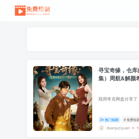
寻宝奇缘，仓库
集）周航&解颜
热门短剧
# 免费短
duanjuziyuan