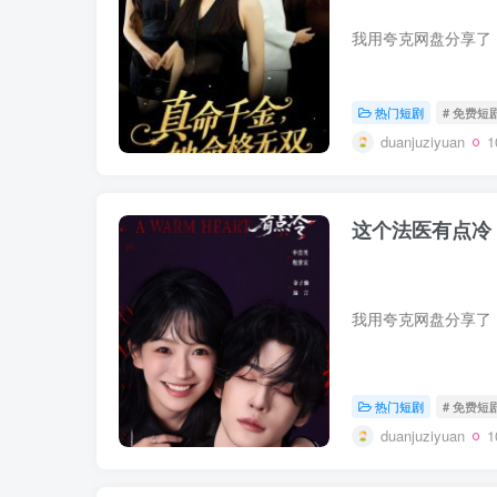
热门短剧
# 免费短
duanjuziyuan
这个法医有点冷
热门短剧
# 免费短
duanjuziyuan