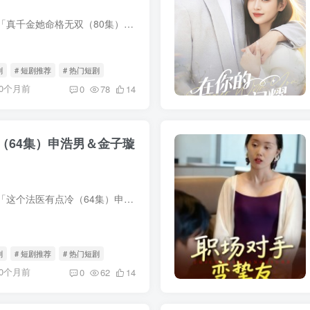
我用夸克网盘分享了「真千金她命格无双（80集）宾淑贤&艾泽琪」，点击链接即可保存。打开「夸克APP」，无需下载在线播放视频，畅享原画5倍速，支持电视投屏。链接：https://pan.quark.cn/s/...
剧
# 短剧推荐
# 热门短剧
10个月前
0
78
14
（64集）申浩男＆金子璇
我用夸克网盘分享了「这个法医有点冷（64集）申浩男＆金子璇」，点击链接即可保存。打开「夸克APP」，无需下载在线播放视频，畅享原画5倍速，支持电视投屏。链接：https://pan.quark.cn/s/353f2...
剧
# 短剧推荐
# 热门短剧
10个月前
0
62
14