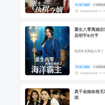
热门短剧
# 免费短
duanjuziyuan
重生八零离婚后
吴明宇&付予
热门短剧
# 免费短
duanjuziyuan
真千金她命格无
琪