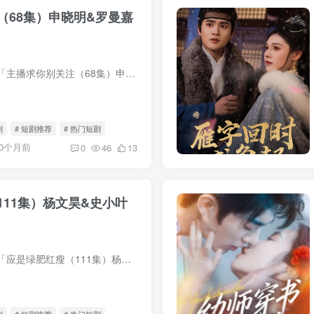
（68集）申晓明&罗曼嘉
我用夸克网盘分享了「主播求你别关注（68集）申晓明&罗曼嘉」，点击链接即可保存。打开「夸克APP」，无需下载在线播放视频，畅享原画5倍速，支持电视投屏。链接：https://pan.quark.cn/s/b8...
剧
# 短剧推荐
# 热门短剧
10个月前
0
46
13
111集）杨文昊&史小叶
我用夸克网盘分享了「应是绿肥红瘦（111集）杨文昊&史小叶」，点击链接即可保存。打开「夸克APP」，无需下载在线播放视频，畅享原画5倍速，支持电视投屏。链接：https://pan.quark.cn/s/0a1...
剧
# 短剧推荐
# 热门短剧