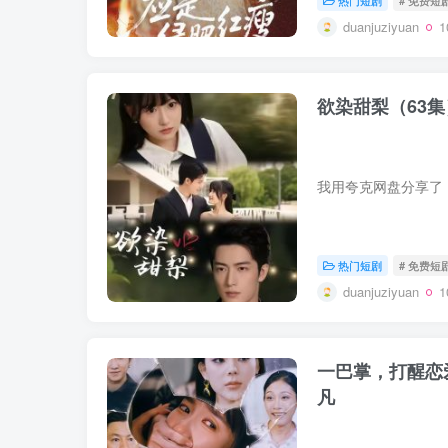
duanjuziyuan
欲染甜梨（63
热门短剧
# 免费短
duanjuziyuan
一巴掌，打醒恋
凡