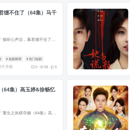
君绷不住了（64集）马千
我用夸克网盘分享了「偷听心声后，暴君绷不住了（64集）马千欢＆房蕾」，点击链接即可保存。打开「夸克APP」，无需下载在线播放视频，畅享原画5倍速，支持电视投屏。链接：https://pan.quark.cn...
剧
# 短剧推荐
# 热门短剧
10个月前
0
58
5
（64集）高玉婷&徐畅忆
我用夸克网盘分享了「重生之执棋夺嫡（64集）高玉婷&徐畅忆」，点击链接即可保存。打开「夸克APP」，无需下载在线播放视频，畅享原画5倍速，支持电视投屏。链接：https://pan.quark.cn/s/21...