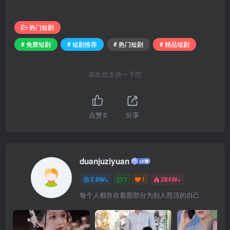
热门短剧
# 免费短剧
# 短剧推荐
# 热门短剧
# 精品短剧
喜欢就支持一下吧
点赞
5
分享
duanjuziyuan
2.9W+
1
1
284W+
每个人都存在着那部分为别人而活的自己