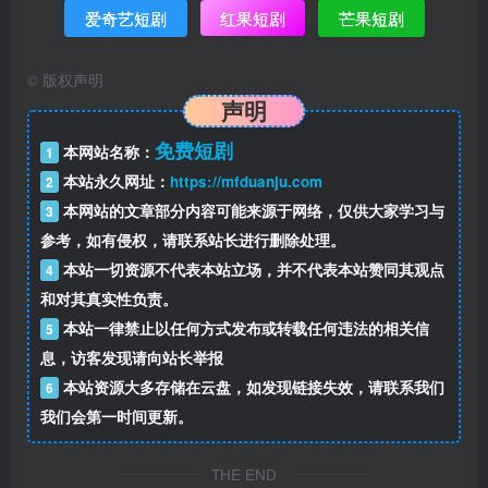
爱奇艺短剧
红果短剧
芒果短剧
©
版权声明
声明
免费短剧
本网站名称：
1
本站永久网址：
https://mfduanju.com
2
本网站的文章部分内容可能来源于网络，仅供大家学习与
3
参考，如有侵权，请联系站长进行删除处理。
本站一切资源不代表本站立场，并不代表本站赞同其观点
4
和对其真实性负责。
本站一律禁止以任何方式发布或转载任何违法的相关信
5
息，访客发现请向站长举报
本站资源大多存储在云盘，如发现链接失效，请联系我们
6
我们会第一时间更新。
THE END