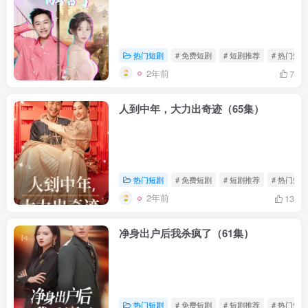
热门短剧
# 免费短剧
# 短剧推荐
# 热门短剧
2年前
7
人到中年，大力出奇迹（65集）
热门短剧
# 免费短剧
# 短剧推荐
# 热门短剧
2年前
13
净身出户后我杀疯了（61集）
热门短剧
# 免费短剧
# 短剧推荐
# 热门短剧