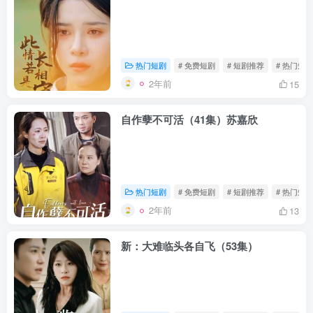
热门短剧
# 免费短剧
# 短剧推荐
# 热门短剧
2年前
15
自作孽不可活（41集）苏嘉欣
热门短剧
# 免费短剧
# 短剧推荐
# 热门短剧
2年前
13
新：大难临头各自飞（53集）