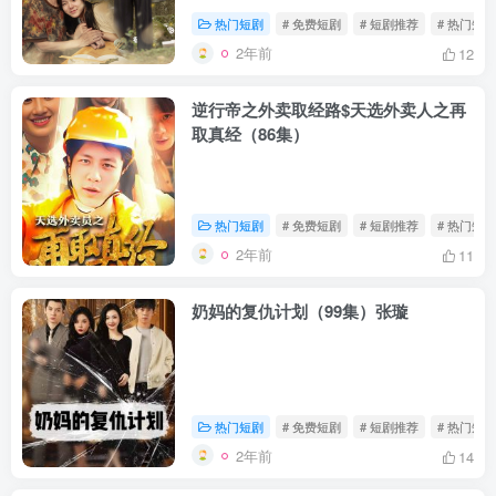
热门短剧
# 免费短剧
# 短剧推荐
# 热门短剧
2年前
12
逆行帝之外卖取经路$天选外卖人之再
取真经（86集）
热门短剧
# 免费短剧
# 短剧推荐
# 热门短剧
2年前
11
奶妈的复仇计划（99集）张璇
热门短剧
# 免费短剧
# 短剧推荐
# 热门短剧
2年前
14