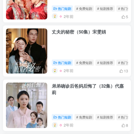
热门短剧
# 免费短剧
# 短剧推荐
# 热门短剧
2年前
5
丈夫的秘密（50集）宋雯娟
热门短剧
# 免费短剧
# 短剧推荐
# 热门短剧
2年前
13
弟弟确诊后爸妈后悔了（32集）代嘉
莉
热门短剧
# 免费短剧
# 短剧推荐
# 热门短剧
2年前
8