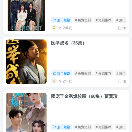
热门短剧
# 免费短剧
# 短剧推荐
# 热门短剧
2年前
10
医举成名（36集）
热门短剧
# 免费短剧
# 短剧推荐
# 热门短剧
2年前
15
团宠千金飒爆校园（60集）贾翼瑄
热门短剧
# 免费短剧
# 短剧推荐
# 热门短剧