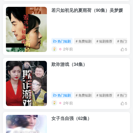
若只如初见的夏雨荷（90集）吴梦媛
热门短剧
# 免费短剧
# 短剧推荐
# 热门短剧
2年前
5
欺诈游戏（34集）
热门短剧
# 免费短剧
# 短剧推荐
# 热门短剧
2年前
5
女子当自强（62集）