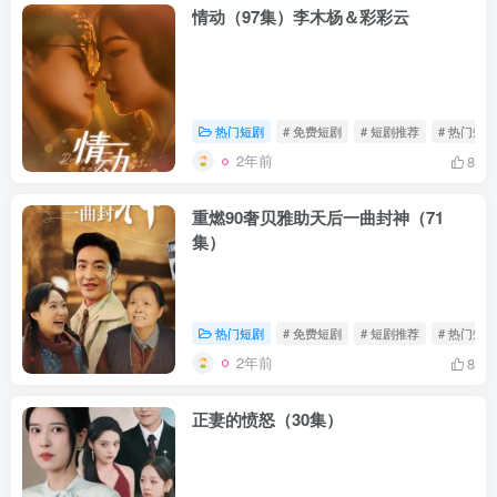
情动（97集）李木杨＆彩彩云
热门短剧
# 免费短剧
# 短剧推荐
# 热门短剧
2年前
8
重燃90奢贝雅助天后一曲封神（71
集）
热门短剧
# 免费短剧
# 短剧推荐
# 热门短剧
2年前
8
正妻的愤怒（30集）