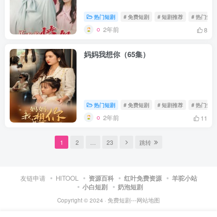
热门短剧
# 免费短剧
# 短剧推荐
# 热门短剧
2年前
8
妈妈我想你（65集）
热门短剧
# 免费短剧
# 短剧推荐
# 热门短剧
2年前
11
1
2
…
23
跳转
友链申请
HITOOL
资源百科
红叶免费资源
羊驼小站
小白短剧
奶泡短剧
Copyright © 2024 ·
免费短剧
---
网站地图