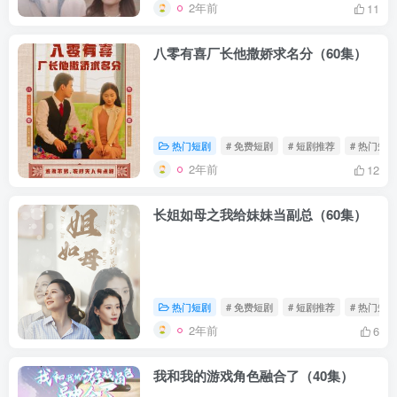
2年前
11
八零有喜厂长他撒娇求名分（60集）
热门短剧
# 免费短剧
# 短剧推荐
# 热门短剧
2年前
12
长姐如母之我给妹妹当副总（60集）
热门短剧
# 免费短剧
# 短剧推荐
# 热门短剧
2年前
6
我和我的游戏角色融合了（40集）