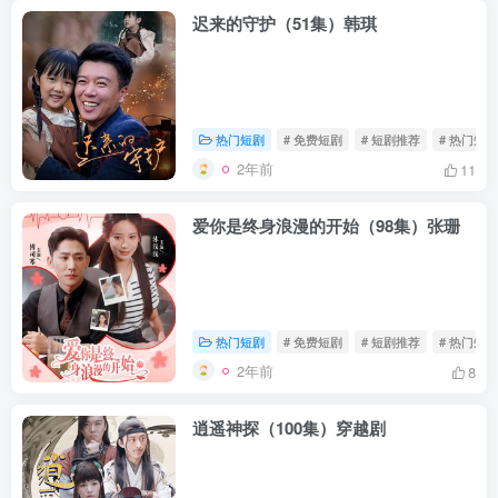
迟来的守护（51集）韩琪
热门短剧
# 免费短剧
# 短剧推荐
# 热门短剧
2年前
11
爱你是终身浪漫的开始（98集）张珊
热门短剧
# 免费短剧
# 短剧推荐
# 热门短剧
2年前
8
逍遥神探（100集）穿越剧