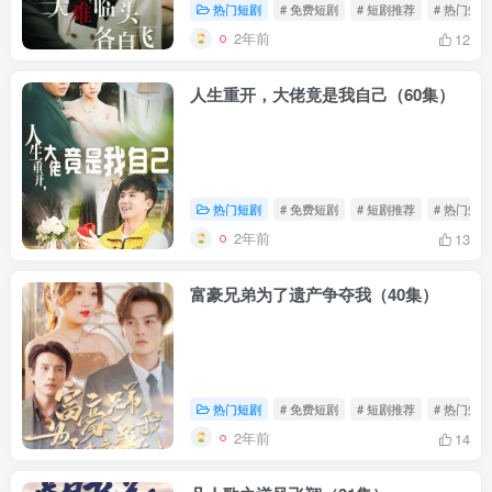
热门短剧
# 免费短剧
# 短剧推荐
# 热门短剧
2年前
12
人生重开，大佬竟是我自己（60集）
热门短剧
# 免费短剧
# 短剧推荐
# 热门短剧
2年前
13
富豪兄弟为了遗产争夺我（40集）
热门短剧
# 免费短剧
# 短剧推荐
# 热门短剧
2年前
14