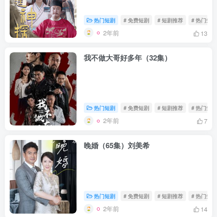
热门短剧
# 免费短剧
# 短剧推荐
# 热门短剧
2年前
13
我不做大哥好多年（32集）
热门短剧
# 免费短剧
# 短剧推荐
# 热门短剧
2年前
7
晚婚（65集）刘美希
热门短剧
# 免费短剧
# 短剧推荐
# 热门短剧
2年前
14