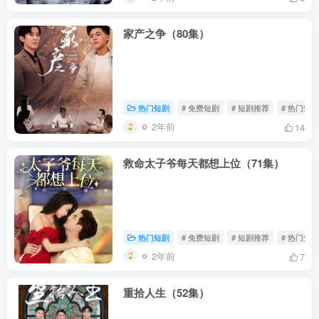
家产之争（80集）
热门短剧
# 免费短剧
# 短剧推荐
# 热门短剧
2年前
14
救命太子爷每天都想上位（71集）
热门短剧
# 免费短剧
# 短剧推荐
# 热门短剧
2年前
7
重拾人生（52集）