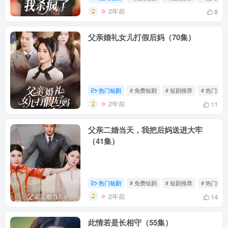
2年前
8
父亲婚礼女儿打假后妈（70集）
热门短剧
# 免费短剧
# 短剧推荐
# 热门短剧
2年前
11
父亲二婚当天，我把后妈送进大牢
（41集）
热门短剧
# 免费短剧
# 短剧推荐
# 热门短剧
2年前
14
此情若是长相守（55集）