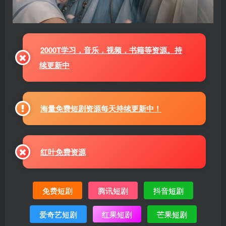
2000T学习，音乐，视频，书籍等资源。持
续更新中
海量免费短剧资源每天持续更新中！
红叶免费资源
免费短剧
腾讯短剧
抖音短剧
爱奇艺短剧
红果短剧
芒果短剧