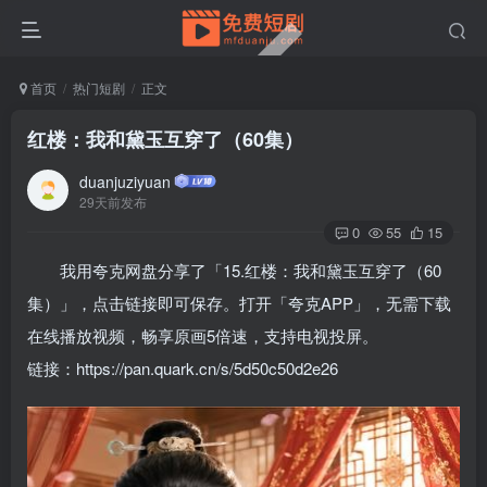
首页
热门短剧
正文
红楼：我和黛玉互穿了（60集）
duanjuziyuan
29天前发布
0
55
15
我用夸克网盘分享了「15.红楼：我和黛玉互穿了（60
集）」，点击链接即可保存。打开「夸克APP」，无需下载
在线播放视频，畅享原画5倍速，支持电视投屏。
链接：https://pan.quark.cn/s/5d50c50d2e26