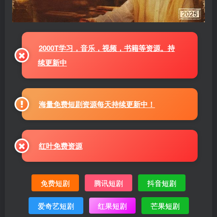
2000T学习，音乐，视频，书籍等资源。持
续更新中
海量免费短剧资源每天持续更新中！
红叶免费资源
免费短剧
腾讯短剧
抖音短剧
爱奇艺短剧
红果短剧
芒果短剧