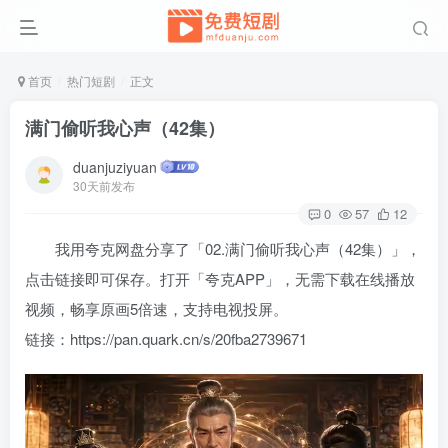
首页
热门短剧
正文
满门偷听我心声（42集）
duanjuziyuan
30天前发布
0
57
12
我用夸克网盘分享了「02.满门偷听我心声（42集）」，
点击链接即可保存。打开「夸克APP」，无需下载在线播放
视频，畅享原画5倍速，支持电视投屏。
链接：https://pan.quark.cn/s/20fba2739671