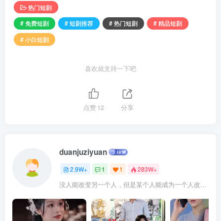
热门短剧
# 免费短剧
# 短剧推荐
# 热门短剧
# 精品短剧
# 小白短剧
喜欢就支持一下吧
点赞
12
分享
duanjuziyuan
2.9W+
1
1
283W+
没人能改变另一个人，但是某个人能成为一个人改变的原因