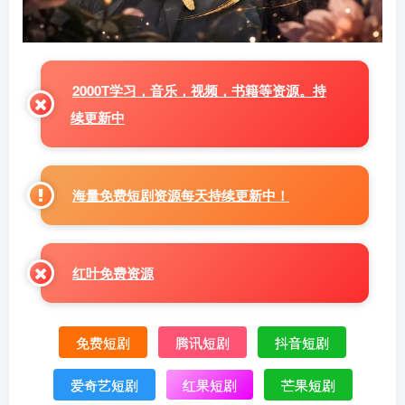
2000T学习，音乐，视频，书籍等资源。持
续更新中
海量免费短剧资源每天持续更新中！
红叶免费资源
免费短剧
腾讯短剧
抖音短剧
爱奇艺短剧
红果短剧
芒果短剧