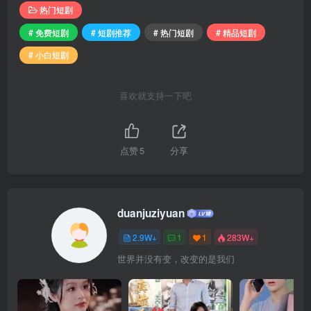
热门短剧
# 免费短剧
# 短剧推荐
# 热门短剧
# 精品短剧
# 小白短剧
喜欢就支持一下吧
点赞
5
分享
duanjuziyuan
2.9W+
1
1
283W+
世界并没有变，改变的是我们