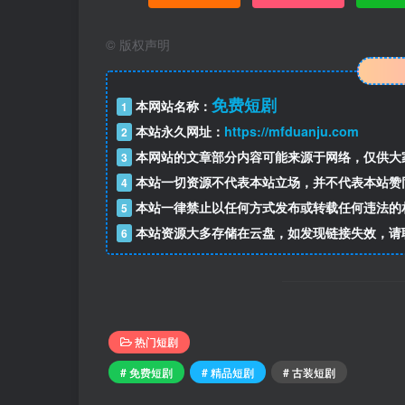
©
版权声明
免费短剧
本网站名称：
1
本站永久网址：
https://mfduanju.com
2
本网站的文章部分内容可能来源于网络，仅供大
3
本站一切资源不代表本站立场，并不代表本站赞
4
本站一律禁止以任何方式发布或转载任何违法的
5
本站资源大多存储在云盘，如发现链接失效，请
6
热门短剧
# 免费短剧
# 精品短剧
# 古装短剧