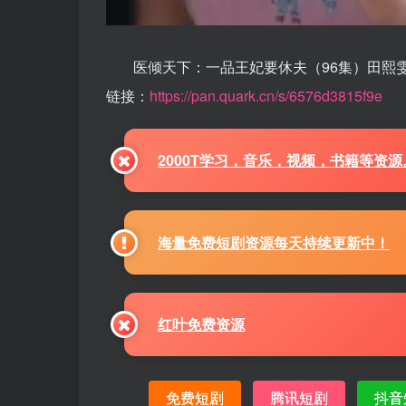
医倾天下：一品王妃要休夫（96集）田熙
链接：
https://pan.quark.cn/s/6576d3815f9e
2000T学习，音乐，视频，书籍等资
海量免费短剧资源每天持续更新中！
红叶免费资源
免费短剧
腾讯短剧
抖音