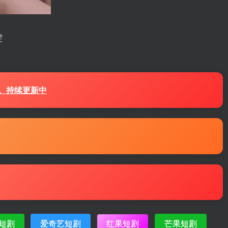
雯
源。持续更新中
短剧
爱奇艺短剧
红果短剧
芒果短剧