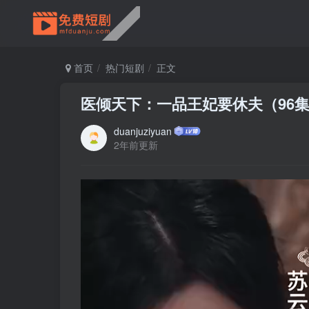
首页
热门短剧
正文
医倾天下：一品王妃要休夫（96
duanjuziyuan
2年前更新