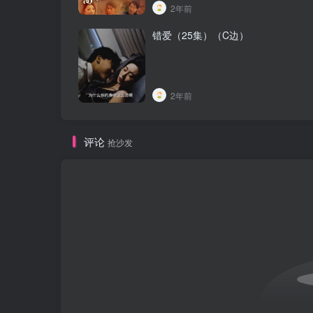
2年前
错爱（25集）（C边）
2年前
评论
抢沙发