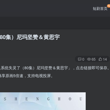
短剧首页
80集）尼玛坚赞＆黄思宇
0
65
14
系统失灵了（80集）尼玛坚赞＆黄思宇」，点击链接即可保存
畅享原画5倍速，支持电视投屏。