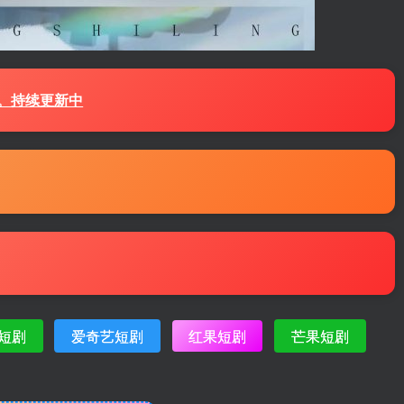
源。持续更新中
短剧
爱奇艺短剧
红果短剧
芒果短剧