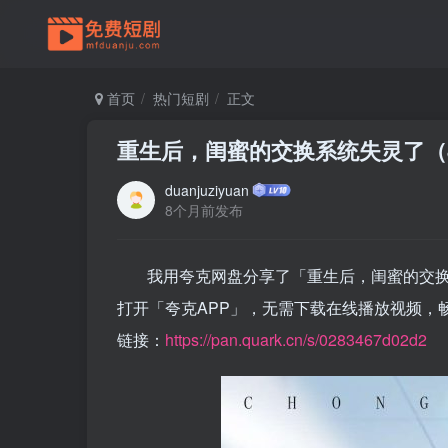
首页
热门短剧
正文
重生后，闺蜜的交换系统失灵了（
duanjuziyuan
8个月前发布
我用夸克网盘分享了「重生后，闺蜜的交换
打开「夸克APP」，无需下载在线播放视频，
链接：
https://pan.quark.cn/s/0283467d02d2