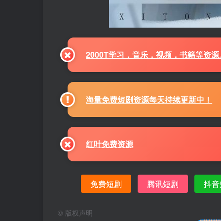
2000T学习，音乐，视频，书籍等资
海量免费短剧资源每天持续更新中！
红叶免费资源
免费短剧
腾讯短剧
抖音
©
版权声明