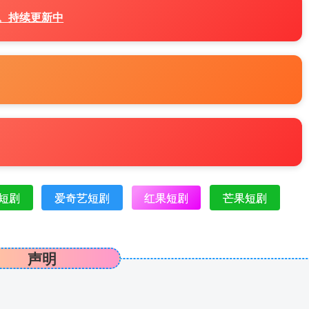
源。持续更新中
短剧
爱奇艺短剧
红果短剧
芒果短剧
声明