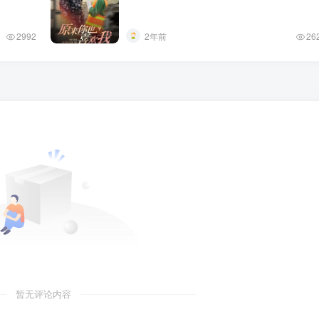
2992
2年前
26
暂无评论内容