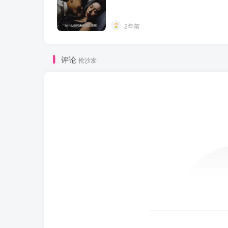
2年前
评论
抢沙发