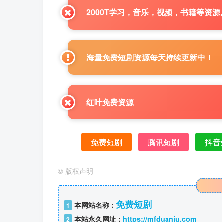
2000T学习，音乐，视频，书籍等资
海量免费短剧资源每天持续更新中！
红叶免费资源
免费短剧
腾讯短剧
抖音
©
版权声明
免费短剧
本网站名称：
1
本站永久网址：
https://mfduanju.com
2