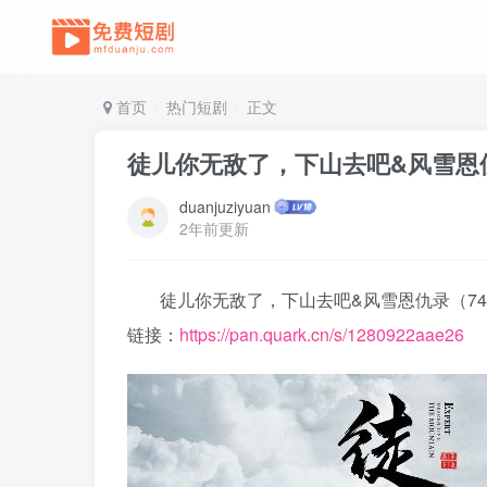
首页
热门短剧
正文
徒儿你无敌了，下山去吧&风雪恩
duanjuziyuan
2年前更新
徒儿你无敌了，下山去吧&风雪恩仇录（7
链接：
https://pan.quark.cn/s/1280922aae26