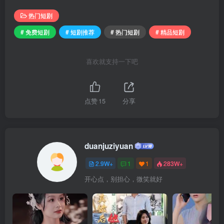
热门短剧
# 免费短剧
# 短剧推荐
# 热门短剧
# 精品短剧
喜欢就支持一下吧
点赞
15
分享
duanjuziyuan
2.9W+
1
1
283W+
开心点，别担心，微笑就好