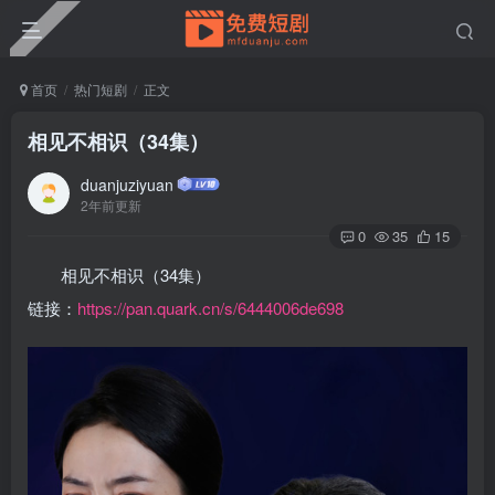
首页
热门短剧
正文
相见不相识（34集）
duanjuziyuan
2年前更新
0
35
15
相见不相识（34集）
链接：
https://pan.quark.cn/s/6444006de698