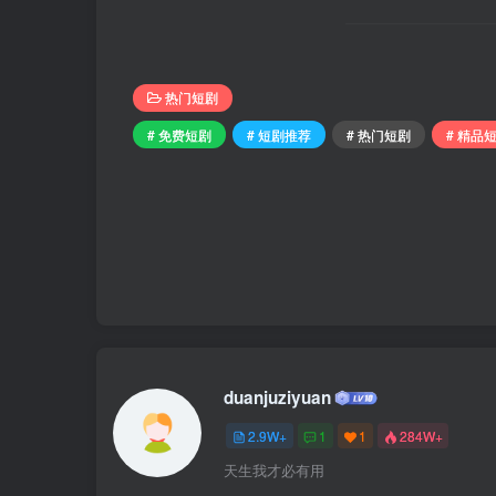
热门短剧
# 免费短剧
# 短剧推荐
# 热门短剧
# 精品
duanjuziyuan
2.9W+
1
1
284W+
天生我才必有用