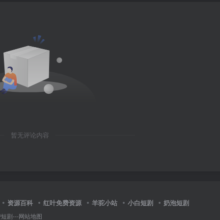
暂无评论内容
资源百科
红叶免费资源
羊驼小站
小白短剧
奶泡短剧
费短剧
---
网站地图