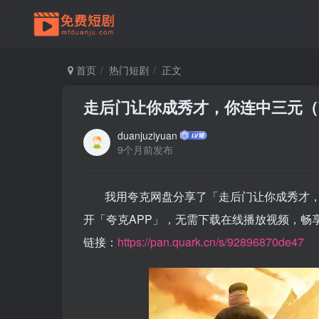
首页
热门短剧
正文
走后门让你成秀才，你连中三元（
duanjuziyuan
9个月前发布
我用夸克网盘分享了「走后门让你成秀才，
开「夸克APP」，无需下载在线播放视频，畅
链接：
https://pan.quark.cn/s/92896870de47