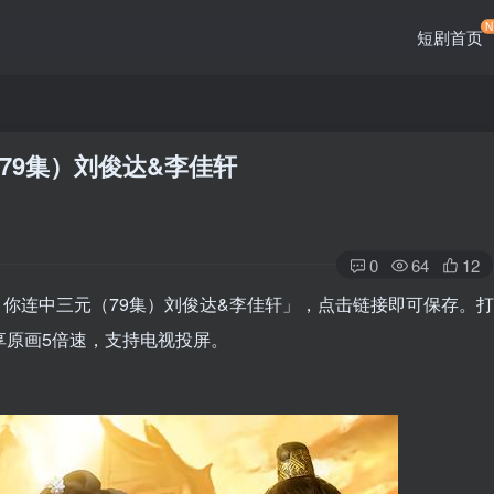
短剧首页
79集）刘俊达&李佳轩
0
64
12
你连中三元（79集）刘俊达&李佳轩」，点击链接即可保存。打
享原画5倍速，支持电视投屏。