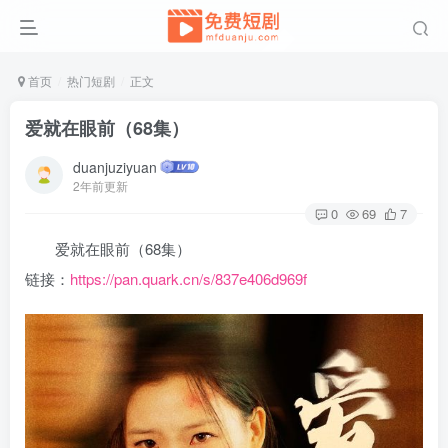
首页
热门短剧
正文
爱就在眼前（68集）
duanjuziyuan
2年前更新
0
69
7
爱就在眼前（68集）
链接：
https://pan.quark.cn/s/837e406d969f