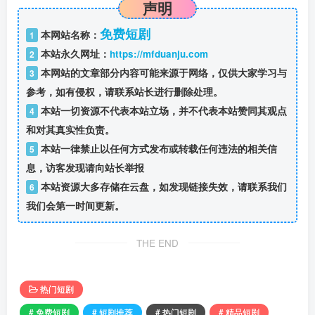
声明
免费短剧
本网站名称：
1
本站永久网址：
https://mfduanju.com
2
本网站的文章部分内容可能来源于网络，仅供大家学习与
3
参考，如有侵权，请联系站长进行删除处理。
本站一切资源不代表本站立场，并不代表本站赞同其观点
4
和对其真实性负责。
本站一律禁止以任何方式发布或转载任何违法的相关信
5
息，访客发现请向站长举报
本站资源大多存储在云盘，如发现链接失效，请联系我们
6
我们会第一时间更新。
THE END
热门短剧
# 免费短剧
# 短剧推荐
# 热门短剧
# 精品短剧