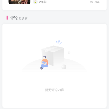
2年前
2630
评论
抢沙发
暂无评论内容