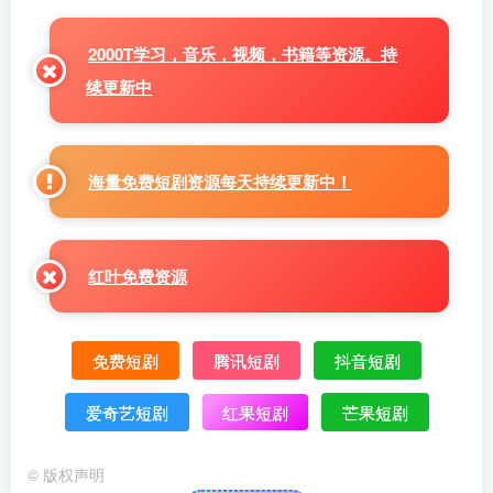
2000T学习，音乐，视频，书籍等资源。持
续更新中
海量免费短剧资源每天持续更新中！
红叶免费资源
免费短剧
腾讯短剧
抖音短剧
爱奇艺短剧
红果短剧
芒果短剧
©
版权声明