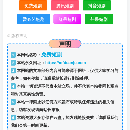
免费短剧
腾讯短剧
抖音短剧
爱奇艺短剧
红果短剧
芒果短剧
©
版权声明
声明
免费短剧
本网站名称：
1
本站永久网址：
https://mfduanju.com
2
本网站的文章部分内容可能来源于网络，仅供大家学习与
3
参考，如有侵权，请联系站长进行删除处理。
本站一切资源不代表本站立场，并不代表本站赞同其观点
4
和对其真实性负责。
本站一律禁止以任何方式发布或转载任何违法的相关信
5
息，访客发现请向站长举报
本站资源大多存储在云盘，如发现链接失效，请联系我们
6
我们会第一时间更新。