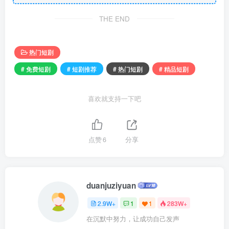
THE END
热门短剧
# 免费短剧
# 短剧推荐
# 热门短剧
# 精品短剧
喜欢就支持一下吧
点赞
6
分享
duanjuziyuan
2.9W+
1
1
283W+
在沉默中努力，让成功自己发声