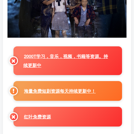
2000T学习，音乐，视频，书籍等资源。持
续更新中
海量免费短剧资源每天持续更新中！
红叶免费资源