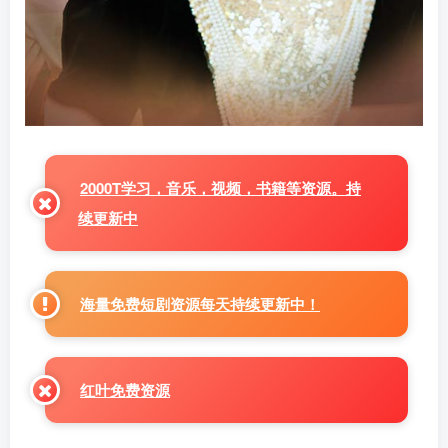
2000T学习，音乐，视频，书籍等资源。持
续更新中
海量免费短剧资源每天持续更新中！
红叶免费资源