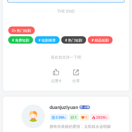
THE END
热门短剧
# 免费短剧
# 短剧推荐
# 热门短剧
# 精品短剧
喜欢就支持一下吧
点赞
6
分享
duanjuziyuan
2.9W+
1
1
283W+
拥有你美丽的爱情，太阳就永远明媚