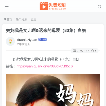
首页
热门短剧
正文
妈妈我是女儿啊&迟来的母爱（80集）白妍
duanjuziyuan
2年前更新
0
147
6
妈妈我是女儿啊&迟来的母爱（80集）白妍
链接：
https://pan.quark.cn/s/088d705f35c6