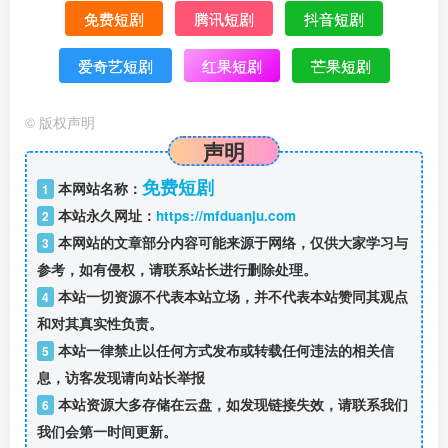
免费短剧
腾讯短剧
抖音短剧
爱奇艺短剧
红果短剧
芒果短剧
©
版权声明
声明
免费短剧
本网站名称：
1
本站永久网址：
https://mfduanju.com
2
本网站的文章部分内容可能来源于网络，仅供大家学习与
3
参考，如有侵权，请联系站长进行删除处理。
本站一切资源不代表本站立场，并不代表本站赞同其观点
4
和对其真实性负责。
本站一律禁止以任何方式发布或转载任何违法的相关信
5
息，访客发现请向站长举报
本站资源大多存储在云盘，如发现链接失效，请联系我们
6
我们会第一时间更新。