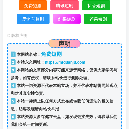
免费短剧
腾讯短剧
抖音短剧
爱奇艺短剧
红果短剧
芒果短剧
©
版权声明
声明
免费短剧
本网站名称：
1
本站永久网址：
https://mfduanju.com
2
本网站的文章部分内容可能来源于网络，仅供大家学习与
3
参考，如有侵权，请联系站长进行删除处理。
本站一切资源不代表本站立场，并不代表本站赞同其观点
4
和对其真实性负责。
本站一律禁止以任何方式发布或转载任何违法的相关信
5
息，访客发现请向站长举报
本站资源大多存储在云盘，如发现链接失效，请联系我们
6
我们会第一时间更新。