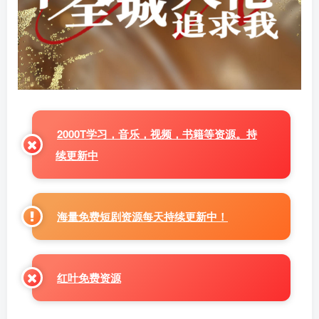
2000T学习，音乐，视频，书籍等资源。持
续更新中
海量免费短剧资源每天持续更新中！
红叶免费资源