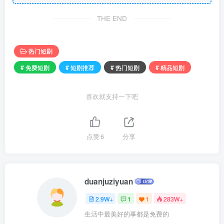
THE END
热门短剧
# 免费短剧
# 短剧推荐
# 热门短剧
# 精品短剧
喜欢就支持一下吧
点赞
6
分享
duanjuziyuan
2.9W+
1
1
283W+
生活中最美好的事都是免费的