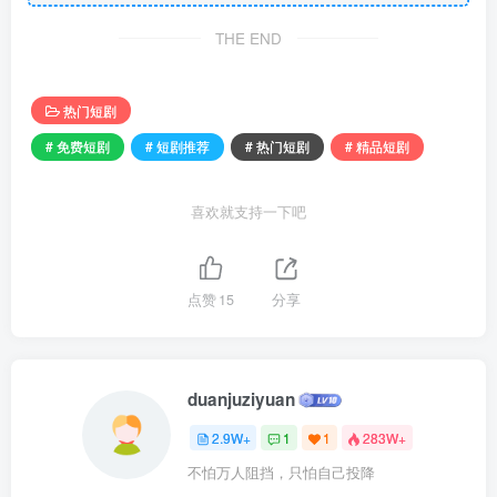
THE END
热门短剧
# 免费短剧
# 短剧推荐
# 热门短剧
# 精品短剧
喜欢就支持一下吧
点赞
15
分享
duanjuziyuan
2.9W+
1
1
283W+
不怕万人阻挡，只怕自己投降