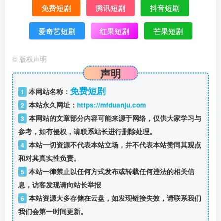
免费短剧
腾讯短剧
抖音短剧
爱奇艺短剧
红果短剧
芒果短剧
©
版权声明
声明
免费短剧
本网站名称：
1
本站永久网址：
https://mfduanju.com
2
本网站的文章部分内容可能来源于网络，仅供大家学习与
3
参考，如有侵权，请联系站长进行删除处理。
本站一切资源不代表本站立场，并不代表本站赞同其观点
4
和对其真实性负责。
本站一律禁止以任何方式发布或转载任何违法的相关信
5
息，访客发现请向站长举报
本站资源大多存储在云盘，如发现链接失效，请联系我们
6
我们会第一时间更新。