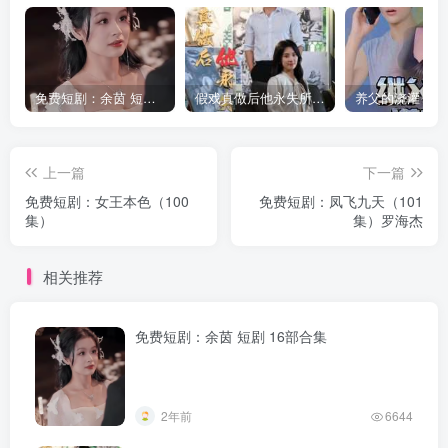
免费短剧：余茵 短剧 16部合集
假戏真做后他永失所爱（60集）程澄＆杨珞仟
上一篇
下一篇
免费短剧：女王本色（100
免费短剧：凤飞九天（101
集）
集）罗海杰
相关推荐
免费短剧：余茵 短剧 16部合集
2年前
6644