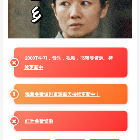
2000T学习，音乐，视频，书籍等资源。持
续更新中
海量免费短剧资源每天持续更新中！
红叶免费资源