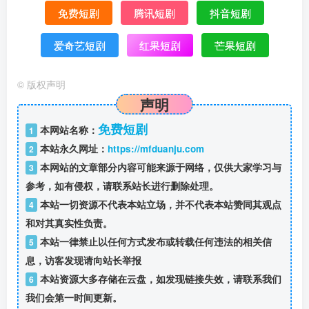
免费短剧
腾讯短剧
抖音短剧
爱奇艺短剧
红果短剧
芒果短剧
©
版权声明
声明
免费短剧
本网站名称：
1
本站永久网址：
https://mfduanju.com
2
本网站的文章部分内容可能来源于网络，仅供大家学习与
3
参考，如有侵权，请联系站长进行删除处理。
本站一切资源不代表本站立场，并不代表本站赞同其观点
4
和对其真实性负责。
本站一律禁止以任何方式发布或转载任何违法的相关信
5
息，访客发现请向站长举报
本站资源大多存储在云盘，如发现链接失效，请联系我们
6
我们会第一时间更新。