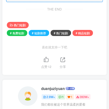
THE END
热门短剧
# 免费短剧
# 短剧推荐
# 热门短剧
# 精品短剧
喜欢就支持一下吧
点赞
12
分享
duanjuziyuan
2.9W+
1
1
283W+
我们都在被这个世界温柔的爱着