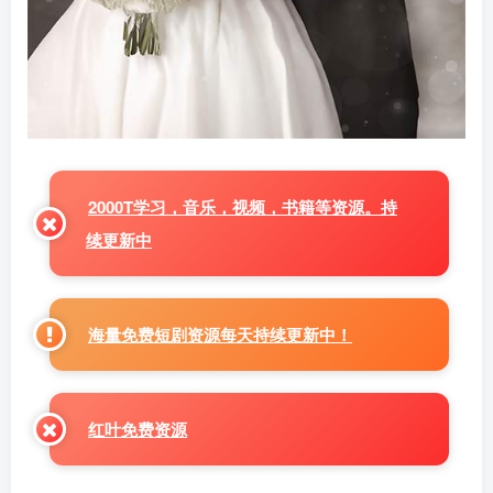
2000T学习，音乐，视频，书籍等资源。持
续更新中
海量免费短剧资源每天持续更新中！
红叶免费资源