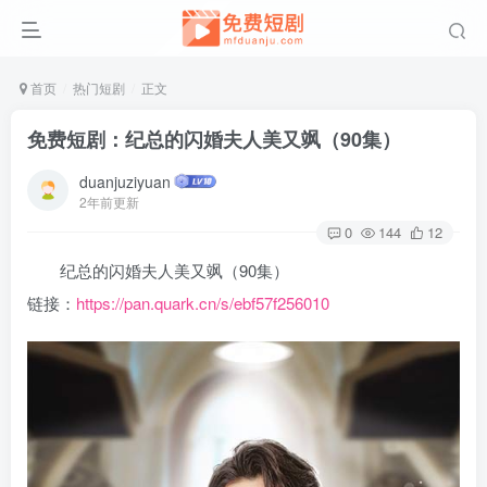
首页
热门短剧
正文
免费短剧：纪总的闪婚夫人美又飒（90集）
duanjuziyuan
2年前更新
0
144
12
纪总的闪婚夫人美又飒（90集）
链接：
https://pan.quark.cn/s/ebf57f256010