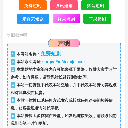
免费短剧
腾讯短剧
抖音短剧
爱奇艺短剧
红果短剧
芒果短剧
©
版权声明
声明
免费短剧
本网站名称：
1
本站永久网址：
https://mfduanju.com
2
本网站的文章部分内容可能来源于网络，仅供大家学习与
3
参考，如有侵权，请联系站长进行删除处理。
本站一切资源不代表本站立场，并不代表本站赞同其观点
4
和对其真实性负责。
本站一律禁止以任何方式发布或转载任何违法的相关信
5
息，访客发现请向站长举报
本站资源大多存储在云盘，如发现链接失效，请联系我们
6
我们会第一时间更新。