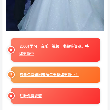
2000T学习，音乐，视频，书籍等资源。持
续更新中
海量免费短剧资源每天持续更新中！
红叶免费资源