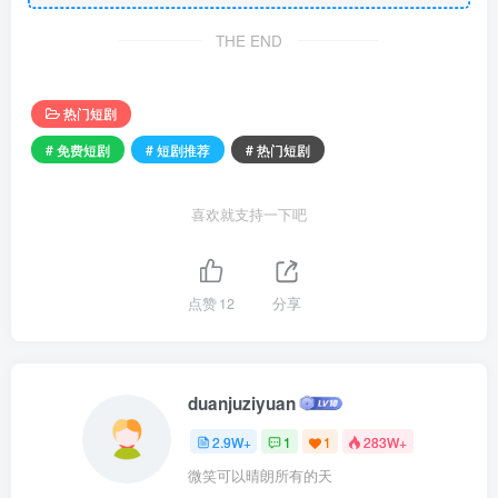
THE END
热门短剧
# 免费短剧
# 短剧推荐
# 热门短剧
喜欢就支持一下吧
点赞
12
分享
duanjuziyuan
2.9W+
1
1
283W+
微笑可以晴朗所有的天