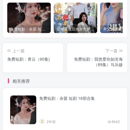
免费短剧：余茵 短剧 16部合集
假戏真做后他永失所爱（60集）程澄＆杨珞仟
上一篇
下一篇
免费短剧：青云（90集)
免费短剧：我曾爱你如沧海
（89集）马乐婕
相关推荐
免费短剧：余茵 短剧 16部合集
2年前
6642