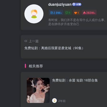
duanjuziyuan
2.9W+
1
1
283W+
有时候，我们并不是在等什么人或什么事
是在静待岁月改变自己
上一篇
免费短剧：离婚后我要逆袭龙城（90集）
相关推荐
免费短剧：余茵 短剧 16部合集
2年前