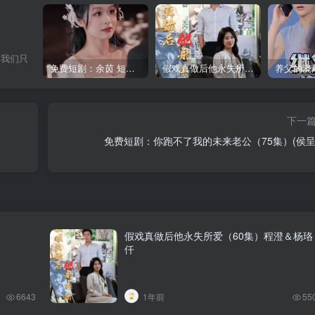
。我们只
免费短剧：余茵 短剧 16部合集
假戏真做后他永失所爱（60集）程澄＆杨珞仟
下一
免费短剧：你跑不了我的未来老公（75集）(侯呈
假戏真做后他永失所爱（60集）程澄＆杨珞
仟
6643
1年前
55