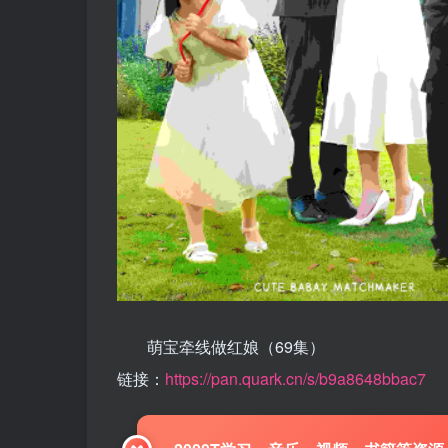
萌宝牵线做红娘（69集）
链接：
https://pan.quark.cn/s/b9a8648bbac7