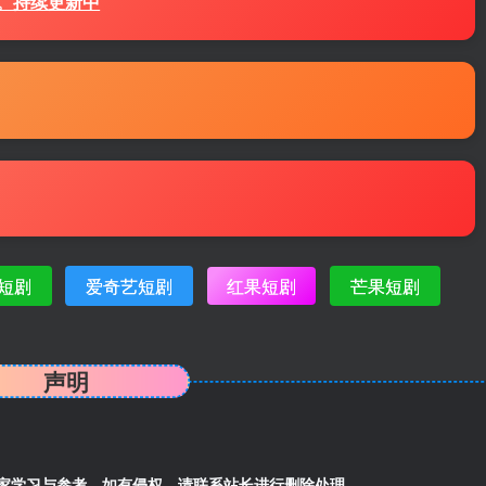
源。持续更新中
短剧
爱奇艺短剧
红果短剧
芒果短剧
声明
家学习与参考，如有侵权，请联系站长进行删除处理。