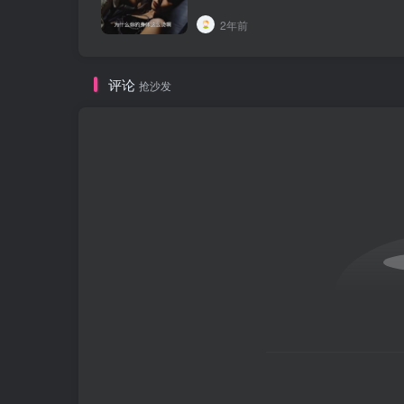
2年前
评论
抢沙发