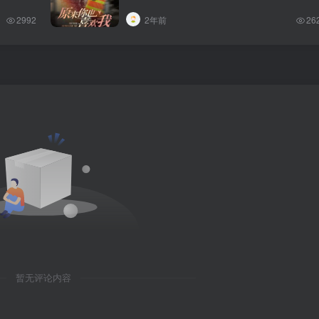
2992
2年前
26
暂无评论内容