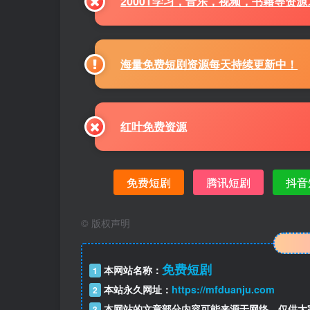
2000T学习，音乐，视频，书籍等资
海量免费短剧资源每天持续更新中！
红叶免费资源
免费短剧
腾讯短剧
抖音
©
版权声明
免费短剧
本网站名称：
1
本站永久网址：
https://mfduanju.com
2
本网站的文章部分内容可能来源于网络，仅供大
3