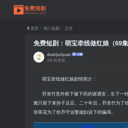
首页
热门短剧
正文
免费短剧：萌宝牵线做红娘（69
duanjuziyuan
2年前更新
萌宝牵线做红娘剧情简介：
乔淮竹意外救下被下药的谢遇安，生下一
雅只留下来孙子豆豆。二十年后，乔淮竹为了
张翠花为了给乔守业娶媳妇设下的骗局。