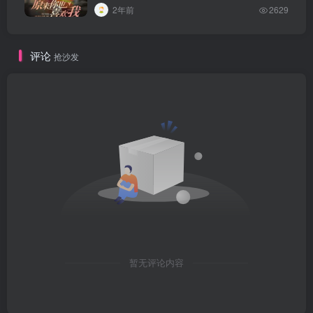
2年前
2629
评论
抢沙发
暂无评论内容