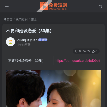
首页
热门短剧
正文
不要和她谈恋爱（30集）
duanjuziyuan
1年前更新
0
55
6
不要和她谈恋爱（30集）
https://pan.quark.cn/s/bd09b1f9e0