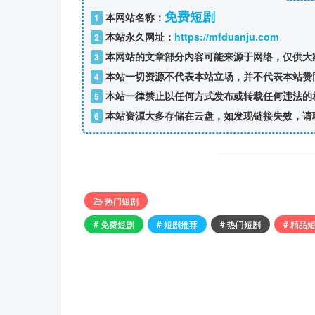
免费短剧
本网站名称：
1
本站永久网址：
https://mfduanju.com
2
本网站的文章部分内容可能来源于网络，仅供大
3
本站一切资源不代表本站立场，并不代表本站赞
4
本站一律禁止以任何方式发布或转载任何违法的
5
本站资源大多存储在云盘，如发现链接失效，请
6
热门短剧
# 免费短剧
# 短剧推荐
# 热门短剧
# 精品