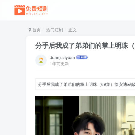
首页
热门短剧
正文
分手后我成了弟弟们的掌上明珠（
duanjuziyuan
1年前更新
分手后我成了弟弟们的掌上明珠（69集）徐安迪&杨