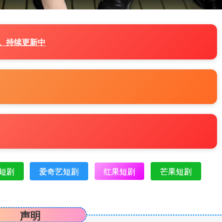
源。持续更新中
短剧
爱奇艺短剧
红果短剧
芒果短剧
声明