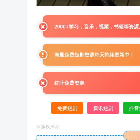
2000T学习，音乐，视频，书籍等资
海量免费短剧资源每天持续更新中！
红叶免费资源
免费短剧
腾讯短剧
抖音
©
版权声明