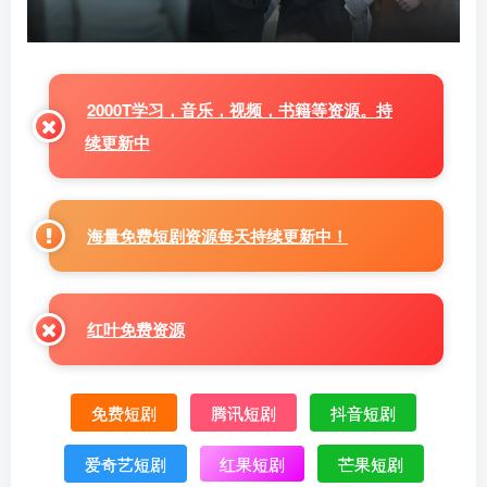
2000T学习，音乐，视频，书籍等资源。持
续更新中
海量免费短剧资源每天持续更新中！
红叶免费资源
免费短剧
腾讯短剧
抖音短剧
爱奇艺短剧
红果短剧
芒果短剧