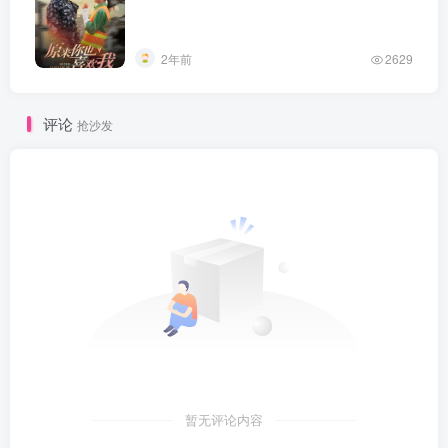
2年前
2629
评论
抢沙发
暂无评论内容