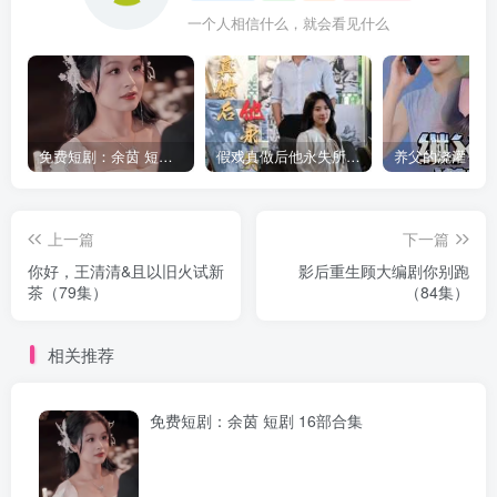
一个人相信什么，就会看见什么
免费短剧：余茵 短剧 16部合集
假戏真做后他永失所爱（60集）程澄＆杨珞仟
上一篇
下一篇
你好，王清清&且以旧火试新
影后重生顾大编剧你别跑
茶（79集）
（84集）
相关推荐
免费短剧：余茵 短剧 16部合集