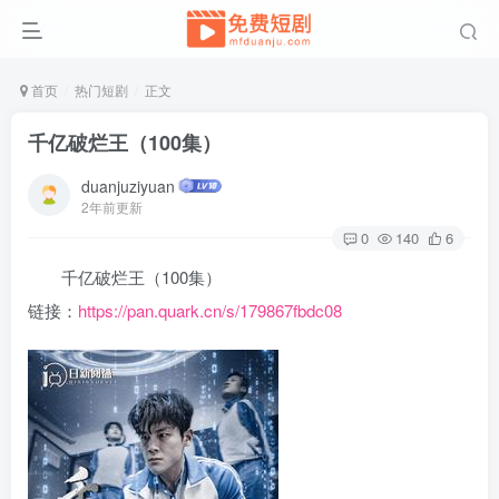
首页
热门短剧
正文
千亿破烂王（100集）
duanjuziyuan
2年前更新
0
140
6
千亿破烂王（100集）
链接：
https://pan.quark.cn/s/179867fbdc08