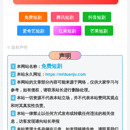
免费短剧
腾讯短剧
抖音短剧
爱奇艺短剧
红果短剧
芒果短剧
©
版权声明
声明
免费短剧
本网站名称：
1
本站永久网址：
https://mfduanju.com
2
本网站的文章部分内容可能来源于网络，仅供大家学习与
3
参考，如有侵权，请联系站长进行删除处理。
本站一切资源不代表本站立场，并不代表本站赞同其观点
4
和对其真实性负责。
本站一律禁止以任何方式发布或转载任何违法的相关信
5
息，访客发现请向站长举报
本站资源大多存储在云盘，如发现链接失效，请联系我们
6