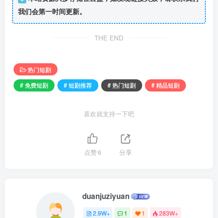
我们会第一时间更新。
THE END
热门短剧
# 免费短剧
# 短剧推荐
# 热门短剧
# 精品短剧
喜欢就支持一下吧
点赞
6
分享
duanjuziyuan
2.9W+
1
1
283W+