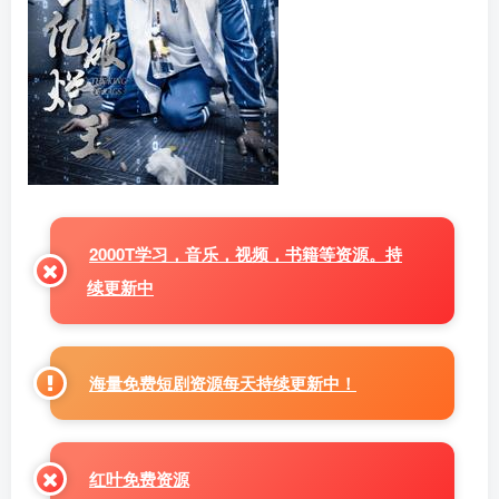
2000T学习，音乐，视频，书籍等资源。持
续更新中
海量免费短剧资源每天持续更新中！
红叶免费资源