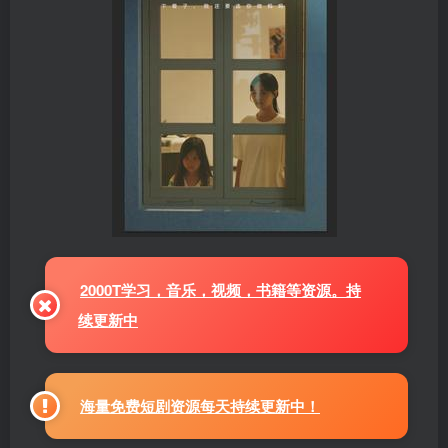
2000T学习，音乐，视频，书籍等资源。持
续更新中
海量免费短剧资源每天持续更新中！