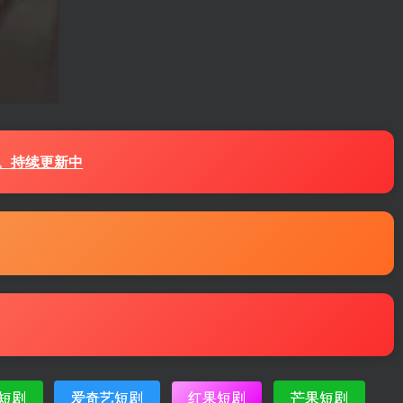
源。持续更新中
短剧
爱奇艺短剧
红果短剧
芒果短剧