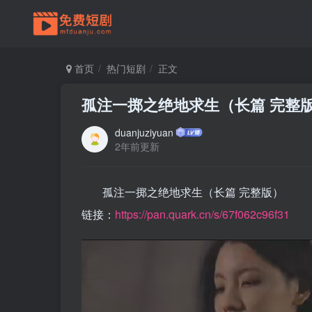
首页
热门短剧
正文
孤注一掷之绝地求生（长篇 完整
duanjuziyuan
2年前更新
孤注一掷之绝地求生（长篇 完整版）
链接：
https://pan.quark.cn/s/67f062c96f31