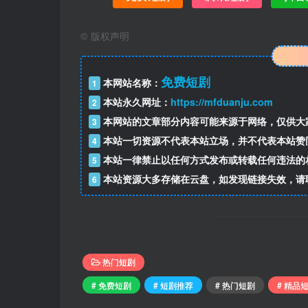
©
版权声明
免费短剧
本网站名称：
1
本站永久网址：
https://mfduanju.com
2
本网站的文章部分内容可能来源于网络，仅供大
3
本站一切资源不代表本站立场，并不代表本站赞
4
本站一律禁止以任何方式发布或转载任何违法的
5
本站资源大多存储在云盘，如发现链接失效，请
6
热门短剧
# 免费短剧
# 短剧推荐
# 热门短剧
# 精品