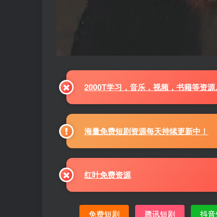
2000T学习，音乐，视频，书籍等资
海量免费短剧资源每天持续更新中！
红叶免费资源
免费短剧
腾讯短剧
抖音