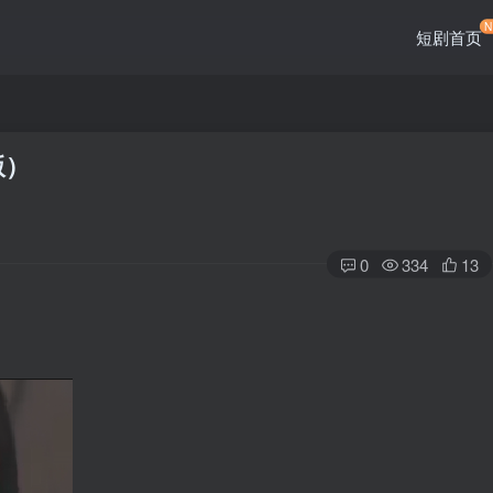
短剧首页
版）
0
334
13