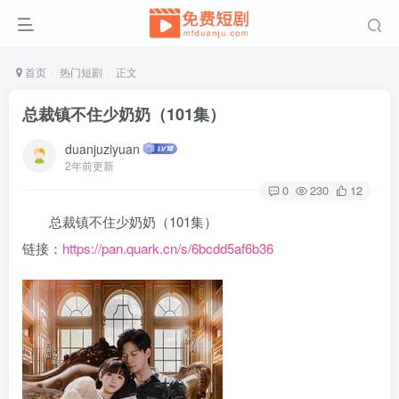
首页
热门短剧
正文
总裁镇不住少奶奶（101集）
duanjuziyuan
2年前更新
0
230
12
总裁镇不住少奶奶（101集）
链接：
https://pan.quark.cn/s/6bcdd5af6b36