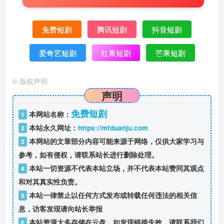
免费短剧
腾讯短剧
抖音短剧
爱奇艺短剧
红果短剧
芒果短剧
©
版权声明
声明
免费短剧
本网站名称：
1
本站永久网址：
https://mfduanju.com
2
本网站的文章部分内容可能来源于网络，仅供大家学习与
3
参考，如有侵权，请联系站长进行删除处理。
本站一切资源不代表本站立场，并不代表本站赞同其观点
4
和对其真实性负责。
本站一律禁止以任何方式发布或转载任何违法的相关信
5
息，访客发现请向站长举报
本站资源大多存储在云盘，如发现链接失效，请联系我们
6