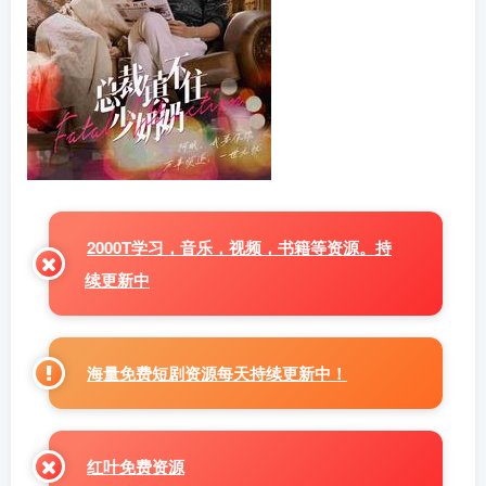
2000T学习，音乐，视频，书籍等资源。持
续更新中
海量免费短剧资源每天持续更新中！
红叶免费资源