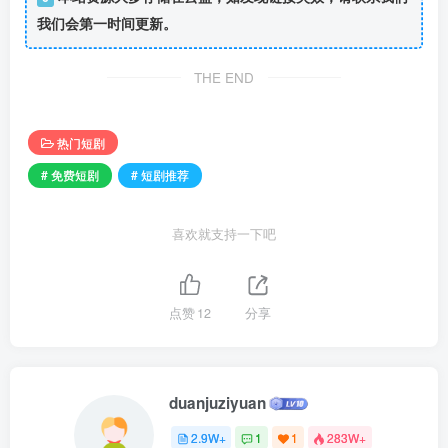
我们会第一时间更新。
THE END
热门短剧
# 免费短剧
# 短剧推荐
喜欢就支持一下吧
点赞
12
分享
duanjuziyuan
2.9W+
1
1
283W+