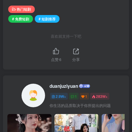
热门短剧
# 免费短剧
# 短剧推荐
喜欢就支持一下吧
点赞
6
分享
duanjuziyuan
2.9W+
1
1
283W+
你生活的品质取决于你所提出的问题