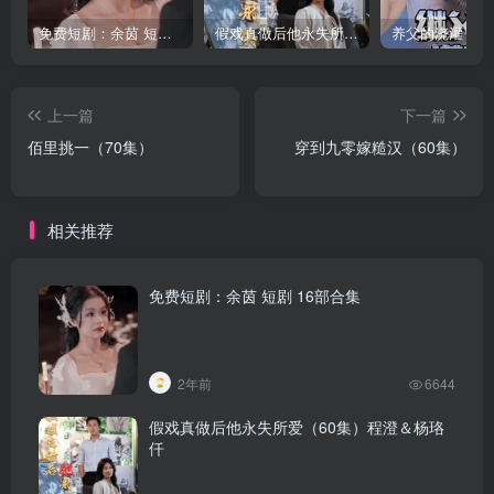
免费短剧：余茵 短剧 16部合集
假戏真做后他永失所爱（60集）程澄＆杨珞仟
上一篇
下一篇
佰里挑一（70集）
穿到九零嫁糙汉（60集）
相关推荐
免费短剧：余茵 短剧 16部合集
2年前
6644
假戏真做后他永失所爱（60集）程澄＆杨珞
仟