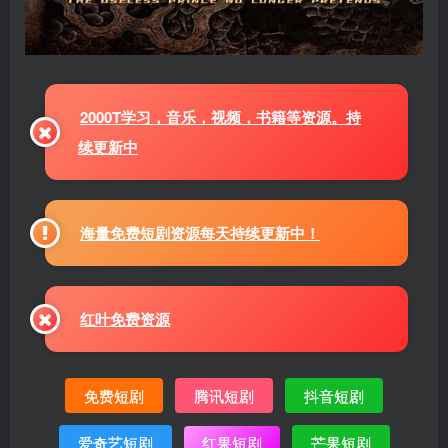
2000T学习，音乐，视频，书籍等资源。持
续更新中
海量免费短剧资源每天持续更新中！
红叶免费资源
免费短剧
腾讯短剧
抖音短剧
爱奇艺短剧
红果短剧
芒果短剧