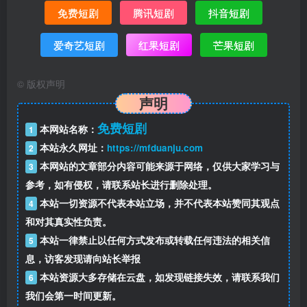
免费短剧
腾讯短剧
抖音短剧
爱奇艺短剧
红果短剧
芒果短剧
©
版权声明
声明
免费短剧
本网站名称：
1
本站永久网址：
https://mfduanju.com
2
本网站的文章部分内容可能来源于网络，仅供大家学习与
3
参考，如有侵权，请联系站长进行删除处理。
本站一切资源不代表本站立场，并不代表本站赞同其观点
4
和对其真实性负责。
本站一律禁止以任何方式发布或转载任何违法的相关信
5
息，访客发现请向站长举报
本站资源大多存储在云盘，如发现链接失效，请联系我们
6
我们会第一时间更新。