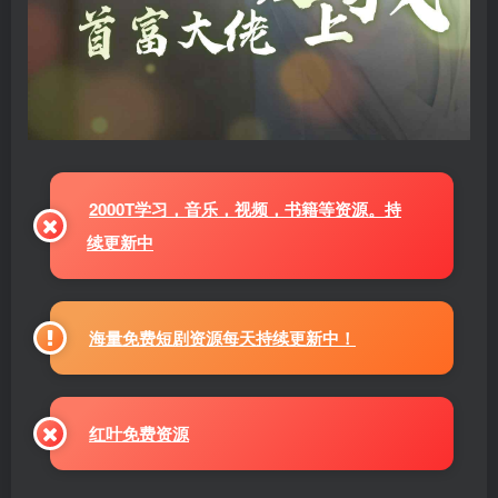
2000T学习，音乐，视频，书籍等资源。持
续更新中
海量免费短剧资源每天持续更新中！
红叶免费资源