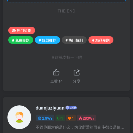
THE END
热门短剧
# 免费短剧
# 短剧推荐
# 热门短剧
# 精品短剧
喜欢就支持一下吧
点赞
14
分享
duanjuziyuan
2.9W+
1
1
283W+
不管你面对的是什么，为你所爱的而奋斗都会是值得的