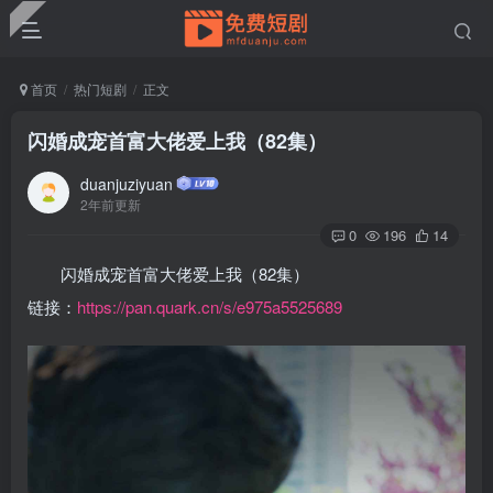
首页
热门短剧
正文
闪婚成宠首富大佬爱上我（82集）
duanjuziyuan
2年前更新
0
196
14
闪婚成宠首富大佬爱上我（82集）
链接：
https://pan.quark.cn/s/e975a5525689