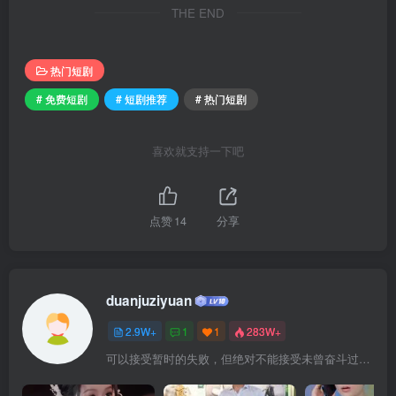
THE END
热门短剧
# 免费短剧
# 短剧推荐
# 热门短剧
喜欢就支持一下吧
点赞
14
分享
duanjuziyuan
2.9W+
1
1
283W+
可以接受暂时的失败，但绝对不能接受未曾奋斗过的自己