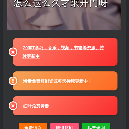
2000T学习，音乐，视频，书籍等资源。持
续更新中
海量免费短剧资源每天持续更新中！
红叶免费资源
免费短剧
腾讯短剧
抖音短剧