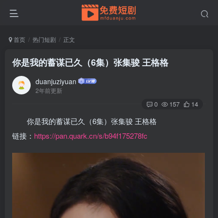
首页
热门短剧
正文
你是我的蓄谋已久（6集）张集骏 王格格
duanjuziyuan
2年前更新
0
157
14
你是我的蓄谋已久（6集）张集骏 王格格
链接：
https://pan.quark.cn/s/b94f175278fc