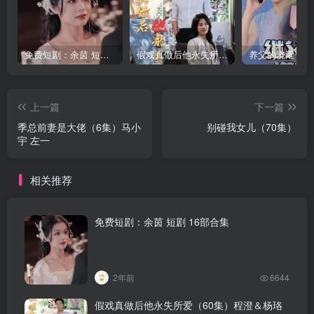
免费短剧：余茵 短剧 16部合集
假戏真做后他永失所爱（60集）程澄＆杨珞仟
上一篇
下一篇
季总前妻是大佬（6集）马小
别碰我女儿（70集）
宇 左一
相关推荐
免费短剧：余茵 短剧 16部合集
2年前
6644
假戏真做后他永失所爱（60集）程澄＆杨珞