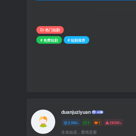
热门短剧
# 免费短剧
# 短剧推荐
duanjuziyuan
2.9W+
1
1
283W+
生命如花，爱情是蜜