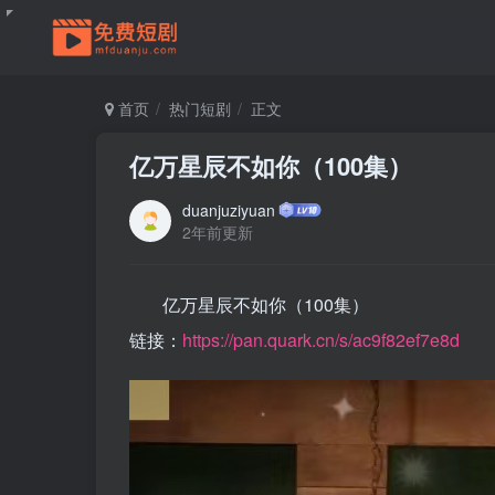
首页
热门短剧
正文
亿万星辰不如你（100集）
duanjuziyuan
2年前更新
亿万星辰不如你（100集）
链接：
https://pan.quark.cn/s/ac9f82ef7e8d