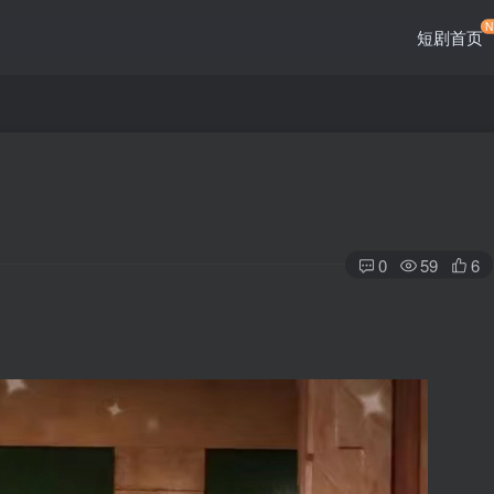
短剧首页
0
59
6