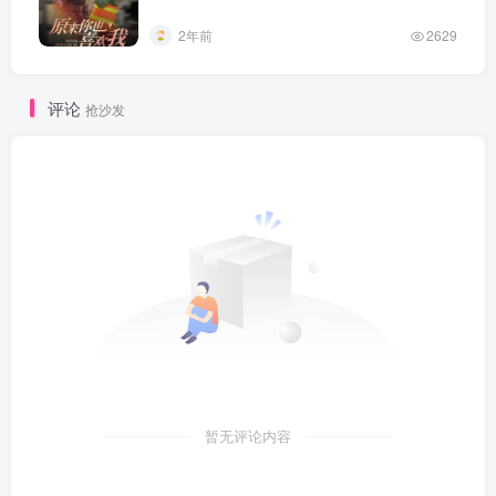
2年前
2629
评论
抢沙发
暂无评论内容