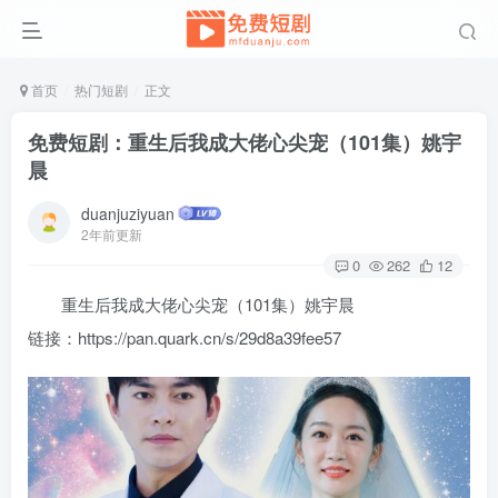
首页
热门短剧
正文
免费短剧：重生后我成大佬心尖宠（101集）姚宇
晨
duanjuziyuan
2年前更新
0
262
12
重生后我成大佬心尖宠（101集）姚宇晨
链接：https://pan.quark.cn/s/29d8a39fee57