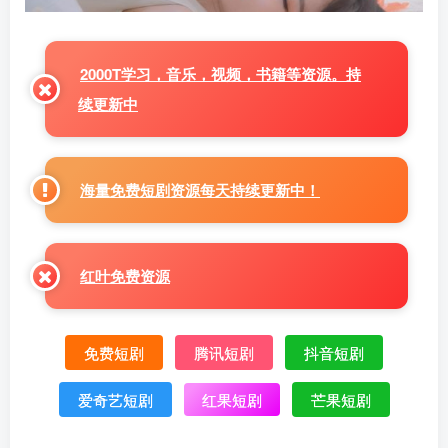
2000T学习，音乐，视频，书籍等资源。持
续更新中
海量免费短剧资源每天持续更新中！
红叶免费资源
免费短剧
腾讯短剧
抖音短剧
爱奇艺短剧
红果短剧
芒果短剧