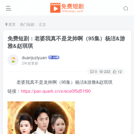
首页
热门短剧
正文
免费短剧：老婆我真不是龙帅啊（95集）杨洁&游
雅&赵琪琪
duanjuziyuan
2年前更新
0
222
12
老婆我真不是龙帅啊（95集）杨洁&游雅&赵琪琪
链接：
https://pan.quark.cn/s/ece0f5d51f90