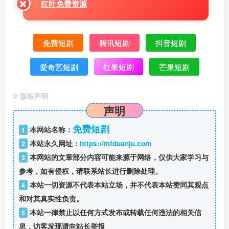
红叶免费资源
免费短剧
腾讯短剧
抖音短剧
爱奇艺短剧
红果短剧
芒果短剧
©
版权声明
声明
免费短剧
本网站名称：
1
本站永久网址：
https://mfduanju.com
2
本网站的文章部分内容可能来源于网络，仅供大家学习与
3
参考，如有侵权，请联系站长进行删除处理。
本站一切资源不代表本站立场，并不代表本站赞同其观点
4
和对其真实性负责。
本站一律禁止以任何方式发布或转载任何违法的相关信
5
息，访客发现请向站长举报