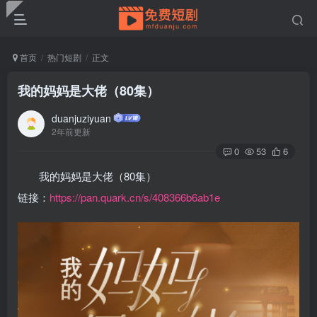
首页
热门短剧
正文
我的妈妈是大佬（80集）
duanjuziyuan
2年前更新
0
53
6
我的妈妈是大佬（80集）
链接：
https://pan.quark.cn/s/408366b6ab1e