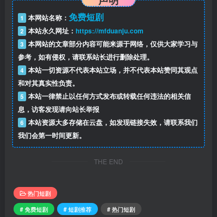
免费短剧
本网站名称：
1
本站永久网址：
https://mfduanju.com
2
本网站的文章部分内容可能来源于网络，仅供大家学习与
3
参考，如有侵权，请联系站长进行删除处理。
本站一切资源不代表本站立场，并不代表本站赞同其观点
4
和对其真实性负责。
本站一律禁止以任何方式发布或转载任何违法的相关信
5
息，访客发现请向站长举报
本站资源大多存储在云盘，如发现链接失效，请联系我们
6
我们会第一时间更新。
THE END
热门短剧
# 免费短剧
# 短剧推荐
# 热门短剧