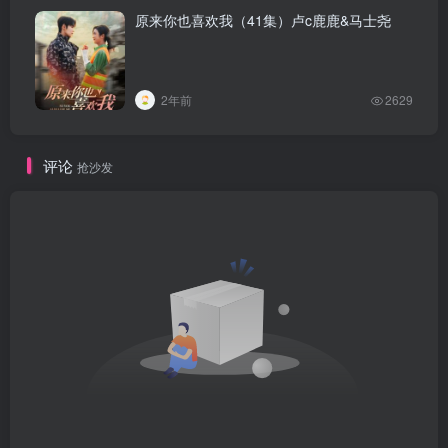
原来你也喜欢我（41集）卢c鹿鹿&马士尧
2年前
2629
评论
抢沙发