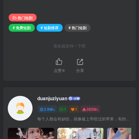
热门短剧
# 免费短剧
# 短剧推荐
# 热门短剧
喜欢就支持一下吧
点赞
9
分享
duanjuziyuan
2.9W+
1
1
283W+
每个人都会有缺陷，就像被上帝咬过的苹果，有的人缺陷比较大，正是因为上帝特别喜欢他的芬芳