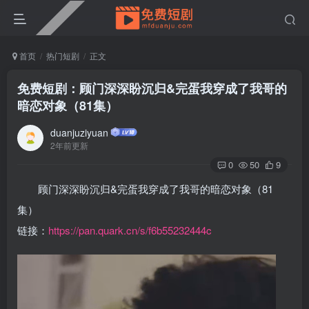
首页
热门短剧
正文
免费短剧：顾门深深盼沉归&完蛋我穿成了我哥的
暗恋对象（81集）
duanjuziyuan
2年前更新
0
50
9
顾门深深盼沉归&完蛋我穿成了我哥的暗恋对象（81
集）
链接：
https://pan.quark.cn/s/f6b55232444c