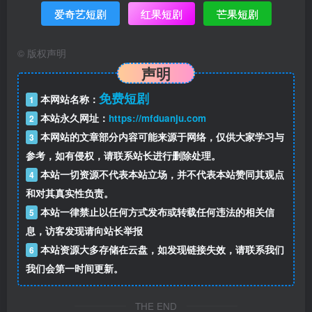
爱奇艺短剧
红果短剧
芒果短剧
©
版权声明
声明
免费短剧
本网站名称：
1
本站永久网址：
https://mfduanju.com
2
本网站的文章部分内容可能来源于网络，仅供大家学习与
3
参考，如有侵权，请联系站长进行删除处理。
本站一切资源不代表本站立场，并不代表本站赞同其观点
4
和对其真实性负责。
本站一律禁止以任何方式发布或转载任何违法的相关信
5
息，访客发现请向站长举报
本站资源大多存储在云盘，如发现链接失效，请联系我们
6
我们会第一时间更新。
THE END