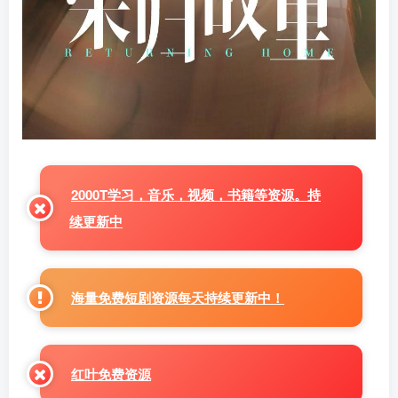
2000T学习，音乐，视频，书籍等资源。持
续更新中
海量免费短剧资源每天持续更新中！
红叶免费资源