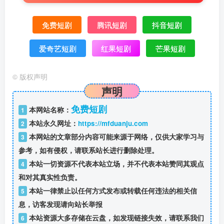
免费短剧
腾讯短剧
抖音短剧
爱奇艺短剧
红果短剧
芒果短剧
©
版权声明
声明
免费短剧
本网站名称：
1
本站永久网址：
https://mfduanju.com
2
本网站的文章部分内容可能来源于网络，仅供大家学习与
3
参考，如有侵权，请联系站长进行删除处理。
本站一切资源不代表本站立场，并不代表本站赞同其观点
4
和对其真实性负责。
本站一律禁止以任何方式发布或转载任何违法的相关信
5
息，访客发现请向站长举报
本站资源大多存储在云盘，如发现链接失效，请联系我们
6