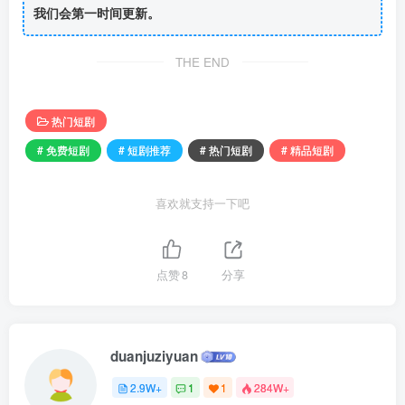
我们会第一时间更新。
THE END
热门短剧
# 免费短剧
# 短剧推荐
# 热门短剧
# 精品短剧
喜欢就支持一下吧
点赞
8
分享
duanjuziyuan
2.9W+
1
1
284W+