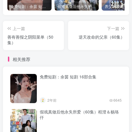
免费短剧：余茵 短剧 16部合集
假戏真做后他永失所爱（60集）程澄＆杨珞仟
上一篇
下一篇
善有善报之阴阳菜单（50
逆天改命的父亲（60集）
集）
相关推荐
免费短剧：余茵 短剧 16部合集
2年前
6645
假戏真做后他永失所爱（60集）程澄＆杨珞
仟