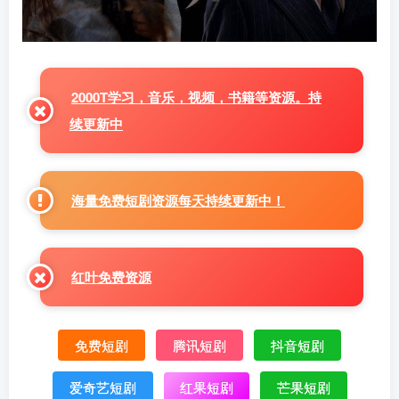
2000T学习，音乐，视频，书籍等资源。持
续更新中
海量免费短剧资源每天持续更新中！
红叶免费资源
免费短剧
腾讯短剧
抖音短剧
爱奇艺短剧
红果短剧
芒果短剧