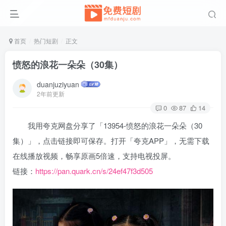
首页
热门短剧
正文
愤怒的浪花一朵朵（30集）
duanjuziyuan
2年前更新
0
87
14
我用夸克网盘分享了「13954-愤怒的浪花一朵朵（30
集）」，点击链接即可保存。打开「夸克APP」，无需下载
在线播放视频，畅享原画5倍速，支持电视投屏。
链接：
https://pan.quark.cn/s/24ef47f3d505