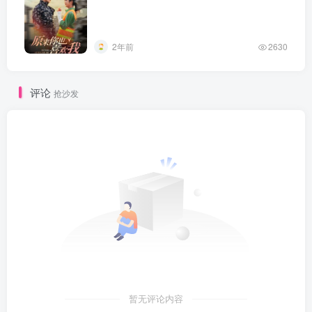
2年前
2630
评论
抢沙发
暂无评论内容