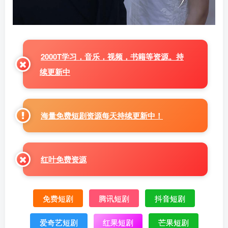
2000T学习，音乐，视频，书籍等资源。持
续更新中
海量免费短剧资源每天持续更新中！
红叶免费资源
免费短剧
腾讯短剧
抖音短剧
爱奇艺短剧
红果短剧
芒果短剧