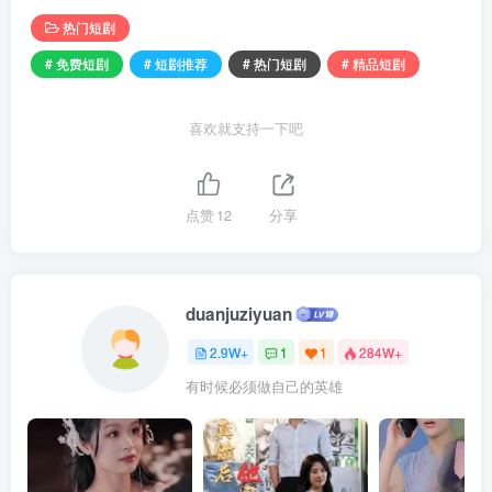
热门短剧
# 免费短剧
# 短剧推荐
# 热门短剧
# 精品短剧
喜欢就支持一下吧
点赞
12
分享
duanjuziyuan
2.9W+
1
1
284W+
有时候必须做自己的英雄