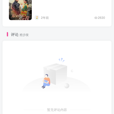
2年前
2630
评论
抢沙发
暂无评论内容