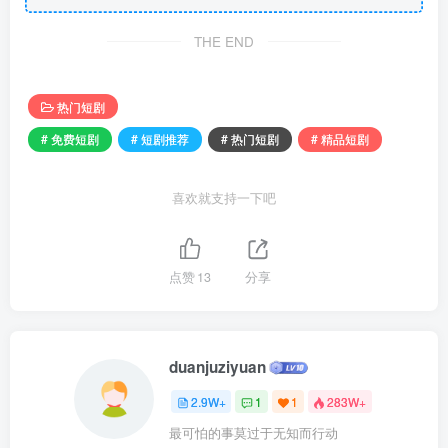
THE END
热门短剧
# 免费短剧
# 短剧推荐
# 热门短剧
# 精品短剧
喜欢就支持一下吧
点赞
13
分享
duanjuziyuan
2.9W+
1
1
283W+
最可怕的事莫过于无知而行动