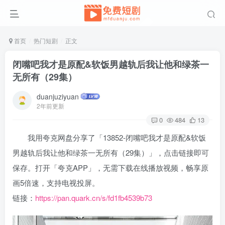
首页
热门短剧
正文
闭嘴吧我才是原配&软饭男越轨后我让他和绿茶一
无所有（29集）
duanjuziyuan
2年前更新
0
484
13
我用夸克网盘分享了「13852-闭嘴吧我才是原配&软饭
男越轨后我让他和绿茶一无所有（29集）」，点击链接即可
保存。打开「夸克APP」，无需下载在线播放视频，畅享原
画5倍速，支持电视投屏。
链接：
https://pan.quark.cn/s/fd1fb4539b73