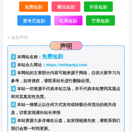
免费短剧
腾讯短剧
抖音短剧
爱奇艺短剧
红果短剧
芒果短剧
©
版权声明
声明
免费短剧
本网站名称：
1
本站永久网址：
https://mfduanju.com
2
本网站的文章部分内容可能来源于网络，仅供大家学习与
3
参考，如有侵权，请联系站长进行删除处理。
本站一切资源不代表本站立场，并不代表本站赞同其观点
4
和对其真实性负责。
本站一律禁止以任何方式发布或转载任何违法的相关信
5
息，访客发现请向站长举报
本站资源大多存储在云盘，如发现链接失效，请联系我们
6
我们会第一时间更新。