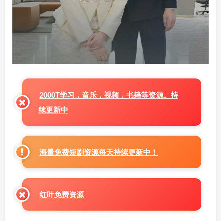
2000T学习，音乐，视频，书籍等资源。持
续更新中
海量免费短剧资源每天持续更新中！
红叶免费资源