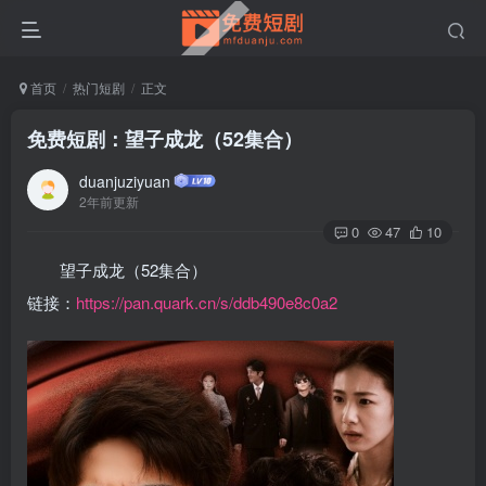
首页
热门短剧
正文
免费短剧：望子成龙（52集合）
duanjuziyuan
2年前更新
0
47
10
望子成龙（52集合）
链接：
https://pan.quark.cn/s/ddb490e8c0a2