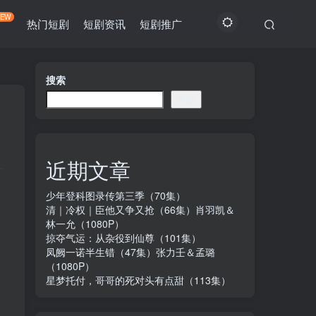
NEW
热门短剧
短剧资讯
短剧推广
搜索
搜索
近期文章
少年登科图录传第三季（70集）
清｜冷权｜臣他又争又抢（66集）肖羽凯＆
林一允（1080P）
掠夺气运：从杂役到仙尊（101集）
凤阙一诺半生错（47集）张力壬＆孟璐
（1080P）
星梦托付，哥哥的死对头有点甜（113集）