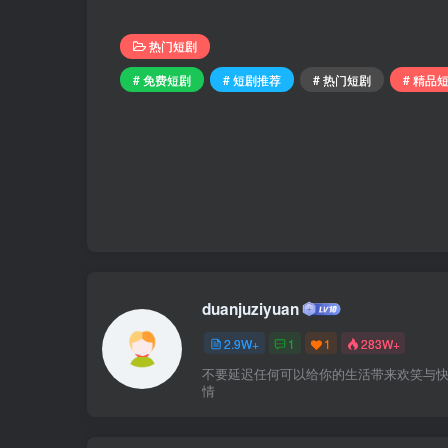
热门短剧
# 免费短剧
# 短剧推荐
# 热门短剧
# 精品
duanjuziyuan
2.9W+
1
1
283W+
不要延迟任何可以给你的生活带来欢笑与
情