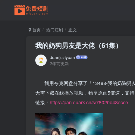
首页
热门短剧
正文
我的奶狗男友是大佬（61集）
duanjuziyuan
2年前更新
我用夸克网盘分享了「13488-我的奶狗
无需下载在线播放视频，畅享原画5倍速，支持
链接：
https://pan.quark.cn/s/78020b48ecce