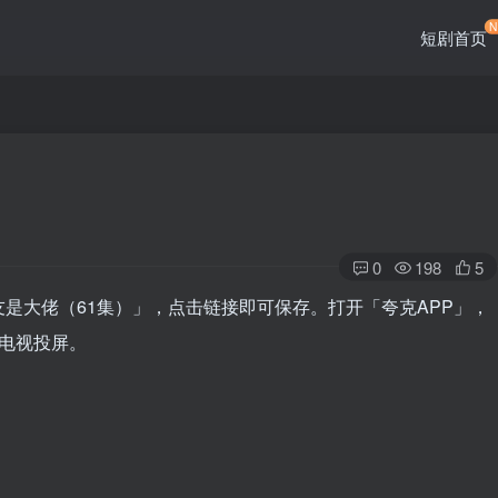
短剧首页
0
198
5
男友是大佬（61集）」，点击链接即可保存。打开「夸克APP」，
电视投屏。