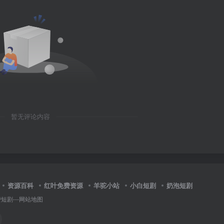
暂无评论内容
资源百科
红叶免费资源
羊驼小站
小白短剧
奶泡短剧
费短剧
---
网站地图