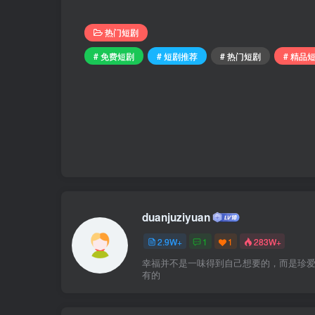
热门短剧
# 免费短剧
# 短剧推荐
# 热门短剧
# 精品
duanjuziyuan
2.9W+
1
1
283W+
幸福并不是一味得到自己想要的，而是珍
有的