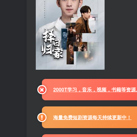
2000T学习，音乐，视频，书籍等资
海量免费短剧资源每天持续更新中！