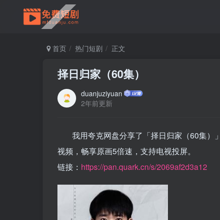
首页
热门短剧
正文
择日归家（60集）
duanjuziyuan
2年前更新
我用夸克网盘分享了「择日归家（60集）
视频，畅享原画5倍速，支持电视投屏。
链接：
https://pan.quark.cn/s/2069af2d3a12