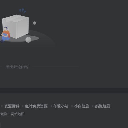
暂无评论内容
资源百科
红叶免费资源
羊驼小站
小白短剧
奶泡短剧
费短剧
---
网站地图