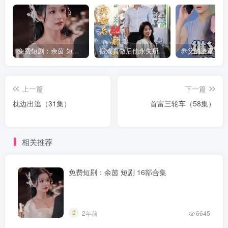
免费短剧：余茵 短剧 16部合集
假戏真做后他永失所爱（60集）程澄＆杨珞仟
上一篇
下一篇
枕边出逃（31集）
首富三轮车（58集）
相关推荐
免费短剧：余茵 短剧 16部合集
2年前
6645