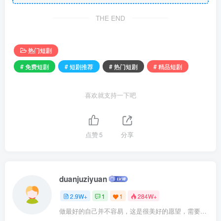
THE END
热门短剧
# 免费短剧
# 短剧推荐
# 热门短剧
# 精品短剧
喜欢就支持一下吧
点赞
5
分享
duanjuziyuan
2.9W+
1
1
284W+
做最好的自己并不容易，这是很美好的愿望，需要耐心、坚持和毅力