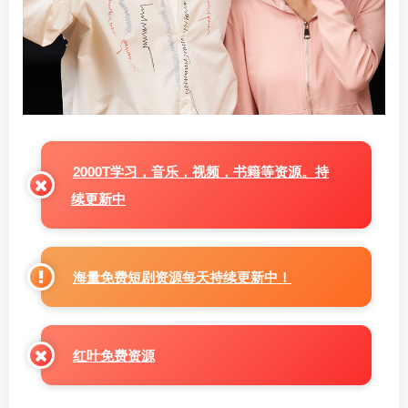
2000T学习，音乐，视频，书籍等资源。持
续更新中
海量免费短剧资源每天持续更新中！
红叶免费资源