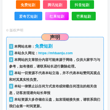
免费短剧
腾讯短剧
抖音短剧
爱奇艺短剧
红果短剧
芒果短剧
©
版权声明
声明
免费短剧
本网站名称：
1
本站永久网址：
https://mfduanju.com
2
本网站的文章部分内容可能来源于网络，仅供大家学习与
3
参考，如有侵权，请联系站长进行删除处理。
本站一切资源不代表本站立场，并不代表本站赞同其观点
4
和对其真实性负责。
本站一律禁止以任何方式发布或转载任何违法的相关信
5
息，访客发现请向站长举报
本站资源大多存储在云盘，如发现链接失效，请联系我们
6
我们会第一时间更新。