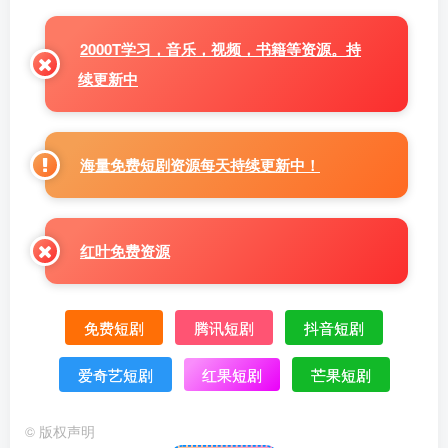
2000T学习，音乐，视频，书籍等资源。持
续更新中
海量免费短剧资源每天持续更新中！
红叶免费资源
免费短剧
腾讯短剧
抖音短剧
爱奇艺短剧
红果短剧
芒果短剧
©
版权声明