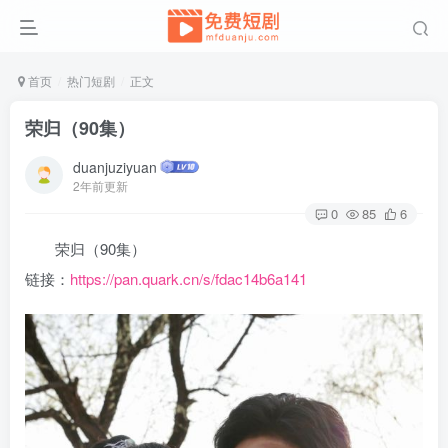
首页
热门短剧
正文
荣归（90集）
duanjuziyuan
2年前更新
0
85
6
荣归（90集）
链接：
https://pan.quark.cn/s/fdac14b6a141