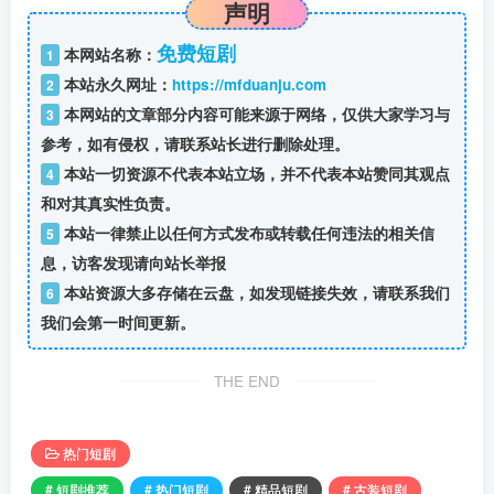
声明
免费短剧
本网站名称：
1
本站永久网址：
https://mfduanju.com
2
本网站的文章部分内容可能来源于网络，仅供大家学习与
3
参考，如有侵权，请联系站长进行删除处理。
本站一切资源不代表本站立场，并不代表本站赞同其观点
4
和对其真实性负责。
本站一律禁止以任何方式发布或转载任何违法的相关信
5
息，访客发现请向站长举报
本站资源大多存储在云盘，如发现链接失效，请联系我们
6
我们会第一时间更新。
THE END
热门短剧
# 短剧推荐
# 热门短剧
# 精品短剧
# 古装短剧