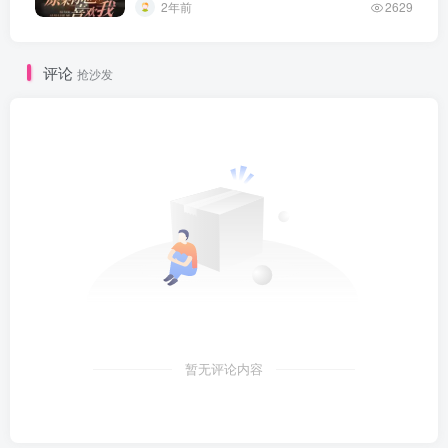
2年前
2629
评论
抢沙发
暂无评论内容