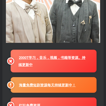
2000T学习，音乐，视频，书籍等资源。持
续更新中
海量免费短剧资源每天持续更新中！
红叶免费资源