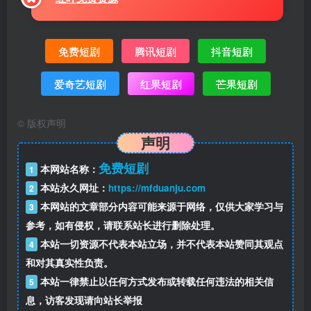
免费短剧
腾讯短剧
抖音短剧
爱奇艺短剧
红果短剧
芒果短剧
©
版权声明
声明
免费短剧
本网站名称：
1
本站永久网址：
https://mfduanju.com
2
本网站的文章部分内容可能来源于网络，仅供大家学习与
3
参考，如有侵权，请联系站长进行删除处理。
本站一切资源不代表本站立场，并不代表本站赞同其观点
4
和对其真实性负责。
本站一律禁止以任何方式发布或转载任何违法的相关信
5
息，访客发现请向站长举报