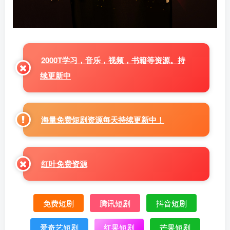
2000T学习，音乐，视频，书籍等资源。持
续更新中
海量免费短剧资源每天持续更新中！
红叶免费资源
免费短剧
腾讯短剧
抖音短剧
爱奇艺短剧
红果短剧
芒果短剧