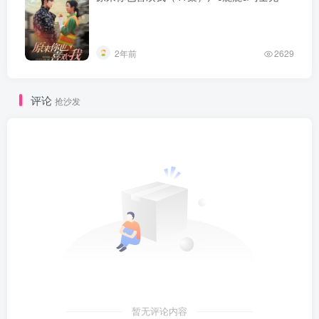
2年前
2629
评论
抢沙发
暂无评论内容