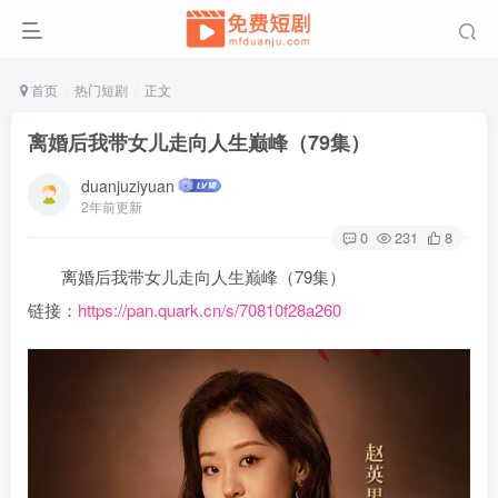
首页
热门短剧
正文
离婚后我带女儿走向人生巅峰（79集）
duanjuziyuan
2年前更新
0
231
8
离婚后我带女儿走向人生巅峰（79集）
链接：
https://pan.quark.cn/s/70810f28a260