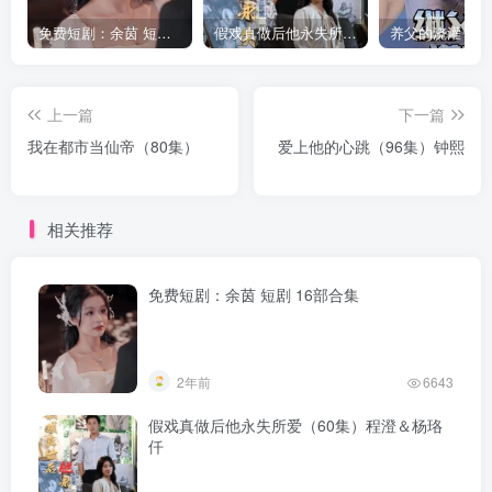
免费短剧：余茵 短剧 16部合集
假戏真做后他永失所爱（60集）程澄＆杨珞仟
上一篇
下一篇
我在都市当仙帝（80集）
爱上他的心跳（96集）钟熙
相关推荐
免费短剧：余茵 短剧 16部合集
2年前
6643
假戏真做后他永失所爱（60集）程澄＆杨珞
仟