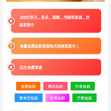
2000T学习，音乐，视频，书籍等资源。持
续更新中
海量免费短剧资源每天持续更新中！
红叶免费资源
免费短剧
腾讯短剧
抖音短剧
爱奇艺短剧
红果短剧
芒果短剧