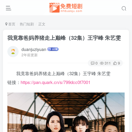
首页
热门短剧
正文
我竟靠爸妈养猪走上巅峰（32集）王宇峰 朱艺雯
duanjuziyuan
2年前更新
0
311
9
我竟靠爸妈养猪走上巅峰（32集）王宇峰 朱艺雯
链接：
https://pan.quark.cn/s/799dcc0f7001