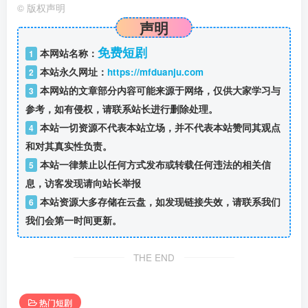
©
版权声明
声明
免费短剧
本网站名称：
1
本站永久网址：
https://mfduanju.com
2
本网站的文章部分内容可能来源于网络，仅供大家学习与
3
参考，如有侵权，请联系站长进行删除处理。
本站一切资源不代表本站立场，并不代表本站赞同其观点
4
和对其真实性负责。
本站一律禁止以任何方式发布或转载任何违法的相关信
5
息，访客发现请向站长举报
本站资源大多存储在云盘，如发现链接失效，请联系我们
6
我们会第一时间更新。
THE END
热门短剧