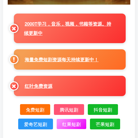
2000T学习，音乐，视频，书籍等资源。持
续更新中
海量免费短剧资源每天持续更新中！
红叶免费资源
免费短剧
腾讯短剧
抖音短剧
爱奇艺短剧
红果短剧
芒果短剧