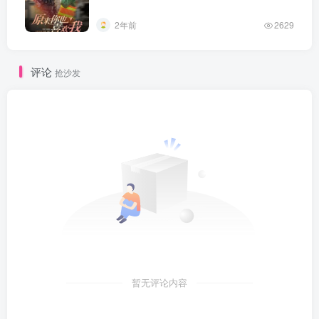
2年前
2629
评论
抢沙发
暂无评论内容